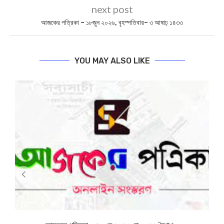
next post
আজকের পত্রিকা – ১৮জুন ২০২৬, বৃহস্পতিবার– ৩ আষাঢ় ১৪৩৩
YOU MAY ALSO LIKE