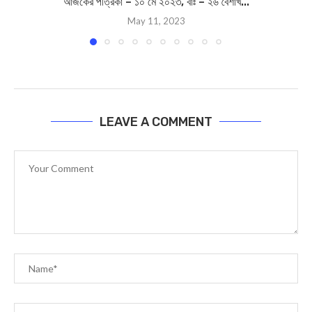
আজকের পত্রিকা – ১০ মে ২০২৩, বাঃ – ২৬ বৈশাখ...
May 11, 2023
LEAVE A COMMENT