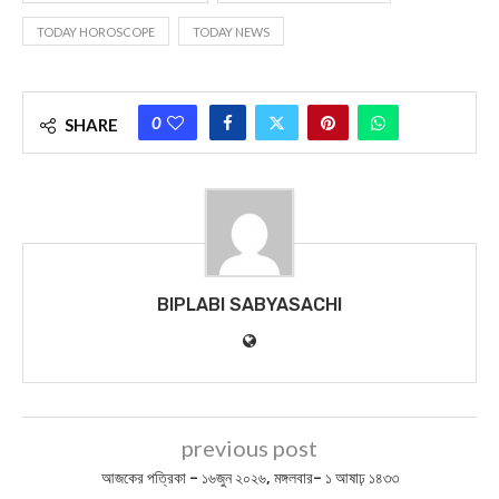
TODAY HOROSCOPE
TODAY NEWS
0
SHARE
BIPLABI SABYASACHI
previous post
আজকের পত্রিকা – ১৬জুন ২০২৬, মঙ্গলবার– ১ আষাঢ় ১৪৩৩