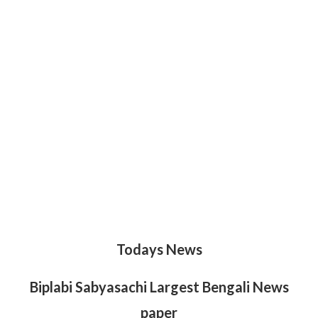
Todays News
Biplabi Sabyasachi Largest Bengali News
paper