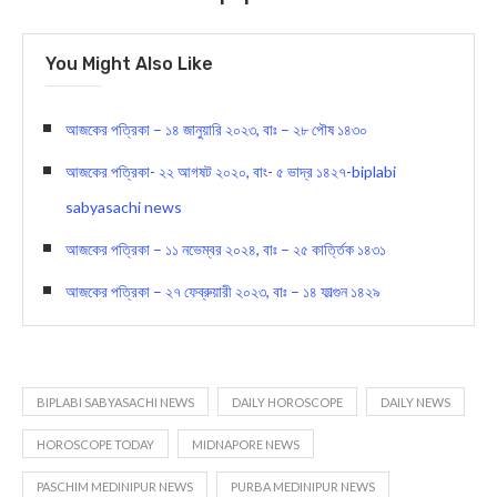
You Might Also Like
আজকের পত্রিকা – ১৪ জানুয়ারি ২০২৩, বাঃ – ২৮ পৌষ ১৪৩০
আজকের পত্রিকা- ২২ আগষট ২০২০, বাং- ৫ ভাদ্র ১৪২৭-biplabi
sabyasachi news
আজকের পত্রিকা – ১১ নভেম্বর ২০২৪, বাঃ – ২৫ কার্ত্তিক ১৪৩১
আজকের পত্রিকা – ২৭ ফেব্রুয়ারী ২০২৩, বাঃ – ১৪ ফাল্গুন ১৪২৯
BIPLABI SABYASACHI NEWS
DAILY HOROSCOPE
DAILY NEWS
HOROSCOPE TODAY
MIDNAPORE NEWS
PASCHIM MEDINIPUR NEWS
PURBA MEDINIPUR NEWS