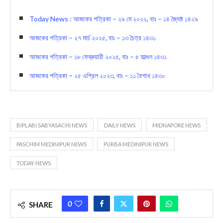
Today News : আজকের পত্রিকা – ২৯ মে ২০২২, বাঃ – ১৪ জ্যৈষ্ঠ ১৪২৯
আজকের পত্রিকা – ২৭ মার্চ ২০২৫, বাঃ – ১৩ চৈত্র ১৪৩১
আজকের পত্রিকা – ১৮ ফেব্রুয়ারী ২০২৫, বাঃ – ৫ ফাল্গুন ১৪৩১
আজকের পত্রিকা – ২৫ এপ্রিল ২০২৩, বাঃ – ১১ বৈশাখ ১৪৩০
BIPLABI SABYASACHI NEWS
DAILY NEWS
MIDNAPORE NEWS
PASCHIM MEDINIPUR NEWS
PURBA MEDINIPUR NEWS
TODAY NEWS
0
SHARE