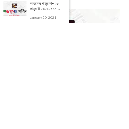
আজকের পত্রিকা- ২০
জানুয়ারী ২০২১, বাং-...
January 20, 2021
Today News : আজকের পত্রিকা – ১৪ এপ্রিল ২০২২, বাঃ...
April 14, 2022