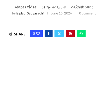
আজকের পত্রিকা – ১৫ জুন ২০২৪, বাঃ – ৩২ জ্যৈষ্ঠ ১৪৩১
by
Biplabi Sabyasachi
June 15, 2024
0 comment
0
SHARE