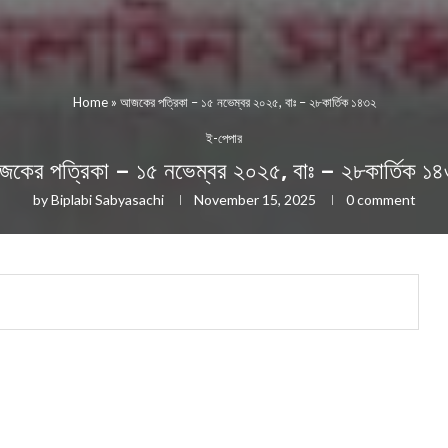
Home
»
আজকের পত্রিকা – ১৫ নভেম্বর ২০২৫, বাঃ – ২৮কার্তিক ১৪৩২
ই-পেপার
কের পত্রিকা – ১৫ নভেম্বর ২০২৫, বাঃ – ২৮কার্তিক ১
by
Biplabi Sabyasachi
November 15, 2025
0 comment