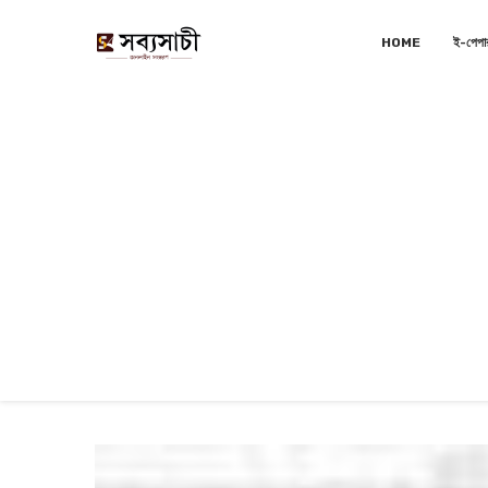
HOME
ই-পেপা