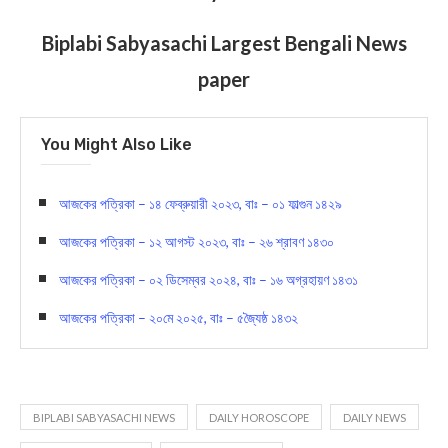
Biplabi Sabyasachi Largest Bengali News
paper
You Might Also Like
আজকের পত্রিকা – ১৪ ফেব্রুয়ারী ২০২৩, বাঃ – ০১ ফাল্গুন ১৪২৯
আজকের পত্রিকা – ১২ আগস্ট ২০২৩, বাঃ – ২৬ শ্রাবণ ১৪৩০
আজকের পত্রিকা – ০২ ডিসেম্বর ২০২৪, বাঃ – ১৬ অগ্রহায়ণ ১৪৩১
আজকের পত্রিকা – ২০মে ২০২৫, বাঃ – ৫জ্যৈষ্ঠ ১৪৩২
BIPLABI SABYASACHI NEWS
DAILY HOROSCOPE
DAILY NEWS