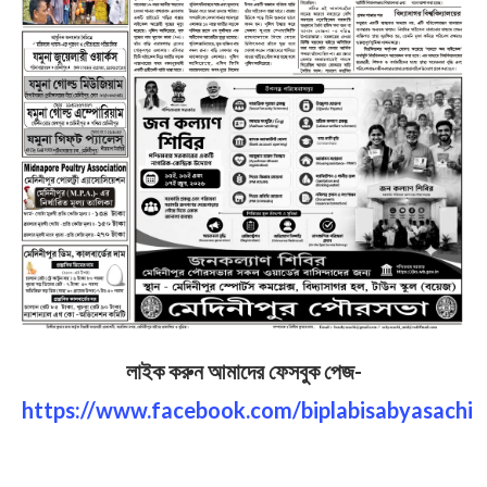
লাইক করুন আমাদের ফেসবুক পেজ-
https://www.facebook.com/biplabisabyasachi