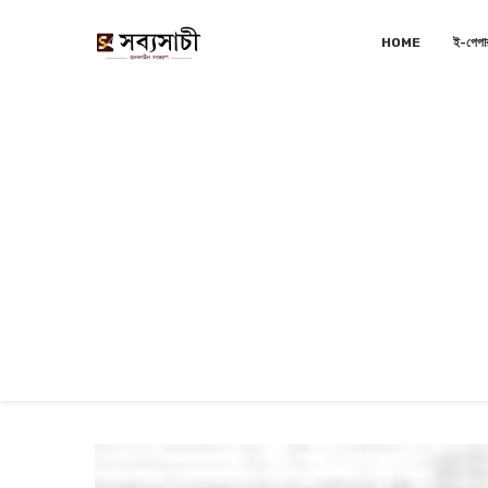
HOME
ই-পেপা