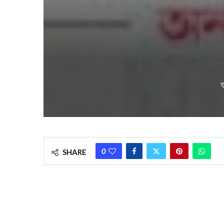
0
SHARE