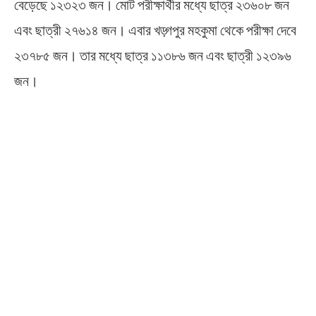
বেড়েছে ১২৩২৩ জন। মোট পরীক্ষার্থীর মধ্যে ছাত্র ২৩৬০৮ জন
এবং ছাত্রী ২৭৬১৪ জন। এবার খড়্গপুর মহকুমা থেকে পরীক্ষা দেবে
২৩৭৮৫ জন। তার মধ্যে ছাত্র ১১৩৮৬ জন এবং ছাত্রী ১২৩৯৬
জন।