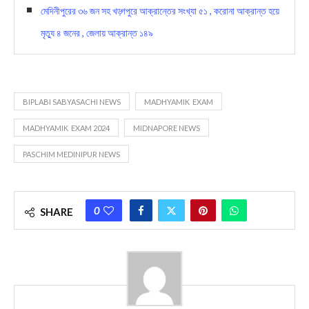
মেদিনীপুরের ৩৬ জন সহ খড়্গপুরে আক্রান্তের সংখ্যা ৫১ , করোনা আক্রান্ত হয়ে
মৃত্যু ৪ জনের , জেলায় আক্রান্ত ১৪৯
BIPLABI SABYASACHI NEWS
MADHYAMIK EXAM
MADHYAMIK EXAM 2024
MIDNAPORE NEWS
PASCHIM MEDINIPUR NEWS
0
SHARE