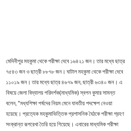
মেদিনীপুর মহকুমা থেকে পরীক্ষা দেবে ১৬৪২১ জন। তার মধ্যে ছাত্র
৭৫৪৩ জন ও ছাত্রী ৮৮৭৮ জন। ঘাটাল মহকুমা থেকে পরীক্ষা দেবে
১১০১৯ জন। তার মধ্যে ছাত্র ৪৬৭৯ জন, ছাত্রী ৬৩৪০ জন। এ
বিষয়ে জেলা বিদ্যালয় পরিদর্শক(মাধ্যমিক) স্বপন কুমার সামন্ত
বলেন, “মধ্যশিক্ষা পর্ষদের নিয়ম মেনে যাবতীয় পদক্ষেপ নেওয়া
হয়েছে। প্রত্যেক মহকুমাভিত্তিক প্রশাসনিক বৈঠকে পরীক্ষা গ্রহণ
সংক্রান্ত রূপরেখা তৈরি হয়ে গিয়েছে। এবারের মাধ্যমিক পরীক্ষা