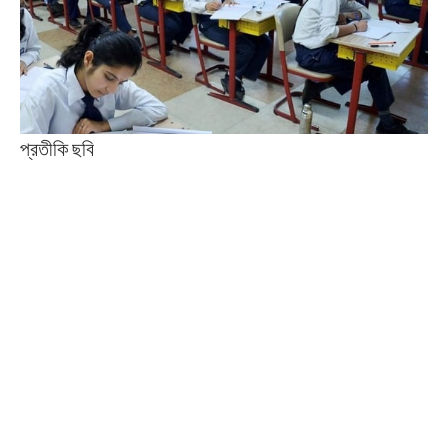
প্রতীকি ছবি