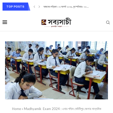
TOP POSTS
আজকের পত্রিকা – ৬ আগস্ট ২০২৬, বৃহস্পতিবার– ২০...
Home
»
Madhyamik Exam 2024 : এবার পশ্চিম মেদিনীপুর জেলায় মাধ্যমিক