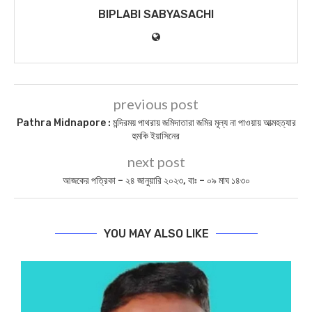
BIPLABI SABYASACHI
previous post
Pathra Midnapore : মন্দিরময় পাথরায় জমিদাতারা জমির মূল্য না পাওয়ায় আত্মহত্যার
হুমকি ইয়াসিনের
next post
আজকের পত্রিকা – ২৪ জানুয়ারি ২০২৩, বাঃ – ০৯ মাঘ ১৪৩০
YOU MAY ALSO LIKE