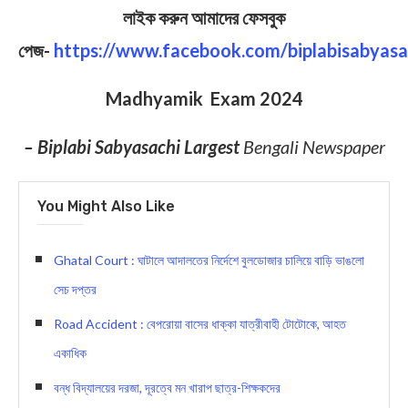
লাইক করুন আমাদের ফেসবুক
পেজ-
https://www.facebook.com/biplabisabyasa
Madhyamik Exam 2024
– Biplabi Sabyasachi Largest
Bengali Newspaper
You Might Also Like
Ghatal Court : ঘাটালে আদালতের নির্দেশে বুলডোজার চালিয়ে বাড়ি ভাঙলো
সেচ দপ্তর
Road Accident : বেপরোয়া বাসের ধাক্কা যাত্রীবাহী টোটোকে, আহত
একাধিক
বন্ধ বিদ্যালয়ের দরজা, দূরত্বে মন খারাপ ছাত্র-শিক্ষকদের