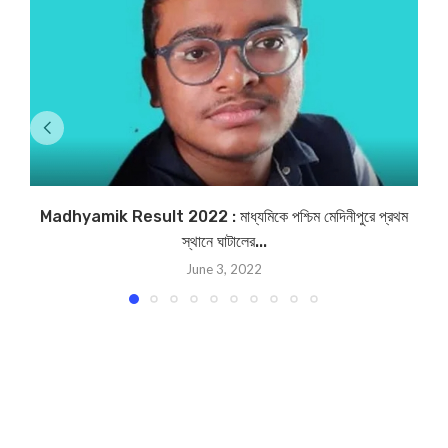
Madhyamik Result 2022 : মাধ্যমিকে পশ্চিম মেদিনীপুরে প্রথম
R
স্থানে ঘাটালের...
June 3, 2022