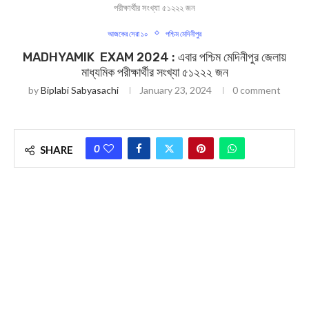
পরীক্ষার্থীর সংখ্যা ৫১২২২ জন
আজকের সেরা ১০
পশ্চিম মেদিনীপুর
MADHYAMIK EXAM 2024 : এবার পশ্চিম মেদিনীপুর জেলায়
মাধ্যমিক পরীক্ষার্থীর সংখ্যা ৫১২২২ জন
by
Biplabi Sabyasachi
January 23, 2024
0 comment
0
SHARE