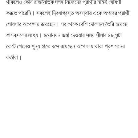
থাকলেও কোন রাজনৈতিক দলই নিজেদের প্রার্থীর নামই ঘোষণা
করতে পারেনি। সকলেই দ্বিধাগ্রস্ত অবস্থায় একে অপরের প্রার্থী
ঘোষণার অপেক্ষায় রয়েছেন। সব থেকে বেশি দোলাচল তৈরি হয়েছে
শাসকদলের মধ্যে। মনোনয়ন জমা দেওয়ার সময় সীমার ৪৮ ঘন্টা
কেটে গেলেও শূন্য হাতে বসে রয়েছেন অপেক্ষায় থাকা প্রশাসনের
কর্তারা।