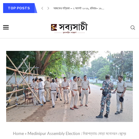
TOP POSTS
আজকের পত্রিকা – ২ আগস্ট ২০২৬, রবিবার– ১৬...
Home
»
Medinipur Assembly Election : নিরাপত্তায় মোড়া মনোনয়ন কেন্দ্রে