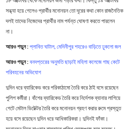
সন্ধ্যা হয়ে গেলেও প্রার্থীর মনোনয়ন তো দূরের কথা কোন রাজনৈতিক
দলই তাদের নিজেদের প্রার্থীর নাম পর্যন্ত ঘোষণা করতে পারলেন
না।
আরও পড়ুন :
প্লাবিত ঘাটাল, মেদিনীপুর শহরেও বাড়িতে ঢুকলো জল
আরও পড়ুন :
বনদপ্তরের অনুমতি ছাড়াই মহিলা কলেজে গাছ কেটে
পরিবহনের অভিযোগ
দুদিন ধরে ব্যারিকেড করে পরিকাঠামো তৈরি করে ঠাই বসে রয়েছেন
পুলিশ কর্মীরা। বাঁশের ব্যারিকেড তৈরি করে নির্দেশক ব্যানার লাগিয়ে
গেটে মেটাল ডিটেক্টর তৈরি করে মনোনয়ন গ্রহণ করার রুমে প্রস্তুত
হয়ে বসে রয়েছেন দুদিন ধরে আধিকারিকরা। দুদিনই ফাঁকা।
মনোনয়ন দিতে যাওয়ার রাস্তাতে পুলিশ সেজেগুজে বসে রয়েছে।