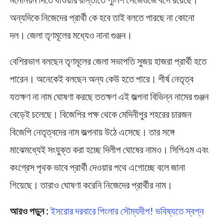
অন্যদিকে নিজেদের প্রার্থী কে হবে তাই বলতে পারছে না কোনো
দল। জেলা তৃণমূলের মধ্যেও নানা গুঞ্জন।
বেশিরভাগ বলছেন তৃণমূলের জেলা সভাপতি সুজয় হাজরা প্রার্থী হতে
পারেন। অনেকেই বলছেন অন্য কেউ হতে পারে। শীর্ষ নেতৃত্ব
যতক্ষণ না নাম ঘোষণা করছে ততক্ষণ এই জল্পনা বিভিন্ন নামের গুঞ্জন
বেড়েই চলেছে। বিজেপির পক্ষ থেকে মেদিনীপুর শহরের চারজন
বিজেপি নেতৃত্বদের নাম জল্পনায় উঠে এসেছে। তার সঙ্গে
মাঝেমধ্যেই সংযুক্ত করা হচ্ছে দিলীপ ঘোষের নামও। সিপিএম এবং
কংগ্রেস পৃথক ভাবে প্রার্থী দেওয়ার পথে এগোচ্ছে বলে জানা
গিয়েছে। তারাও ঘোষণা করেনি নিজেদের প্রার্থীর নাম।
আরও পড়ুন :
ইসরোর দরবারে পিংলার সৌম্যদীপ! ভবিষ্যতে স্বপ্ন