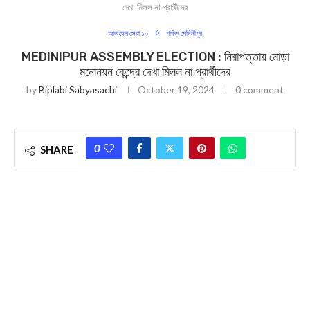
দেখা মিলল না প্রার্থীদের
আজকের সেরা ১০
পশ্চিম মেদিনীপুর
MEDINIPUR ASSEMBLY ELECTION : নিরাপত্তায় মোড়া
মনোনয়ন কেন্দ্রে দেখা মিলল না প্রার্থীদের
by
Biplabi Sabyasachi
October 19, 2024
0 comment
0
SHARE