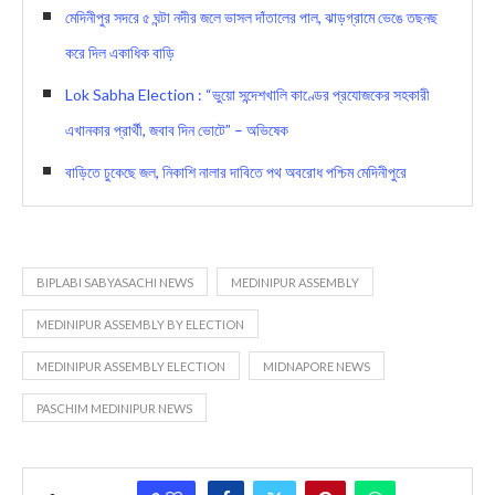
মেদিনীপুর সদরে ৫ ঘন্টা নদীর জলে ভাসল দাঁতালের পাল, ঝাড়গ্রামে ভেঙে তছনছ
করে দিল একাধিক বাড়ি
Lok Sabha Election : “ভুয়ো সন্দেশখালি কাণ্ডের প্রযোজকের সহকারী
এখানকার প্রার্থী, জবাব দিন ভোটে” – অভিষেক
বাড়িতে ঢুকেছে জল, নিকাশি নালার দাবিতে পথ অবরোধ পশ্চিম মেদিনীপুরে
BIPLABI SABYASACHI NEWS
MEDINIPUR ASSEMBLY
MEDINIPUR ASSEMBLY BY ELECTION
MEDINIPUR ASSEMBLY ELECTION
MIDNAPORE NEWS
PASCHIM MEDINIPUR NEWS