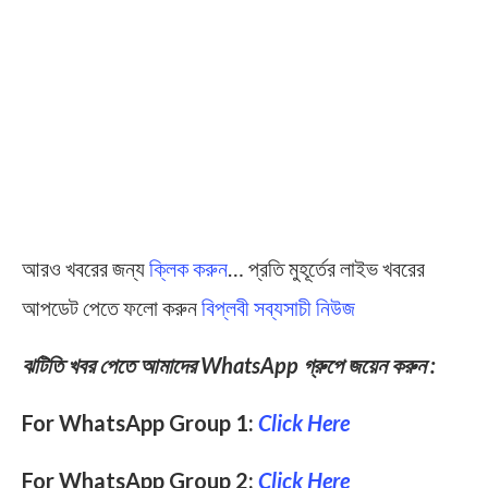
আরও খবরের জন্য
ক্লিক করুন
… প্রতি মুহূর্তের লাইভ খবরের
আপডেট পেতে ফলো করুন
বিপ্লবী সব্যসাচী নিউজ
ঝটিতি খবর পেতে আমাদের WhatsApp গ্রুপে জয়েন করুন :
For WhatsApp Group 1:
Click Here
For WhatsApp Group 2:
Click Here