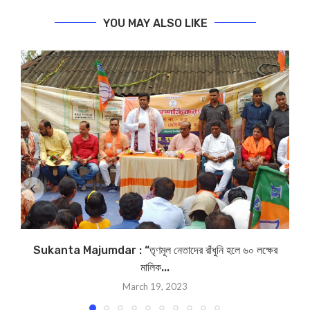
YOU MAY ALSO LIKE
Sukanta Majumdar : “তৃণমূল নেতাদের রাঁধুনি হলে ৬০ লক্ষের
মালিক...
March 19, 2023