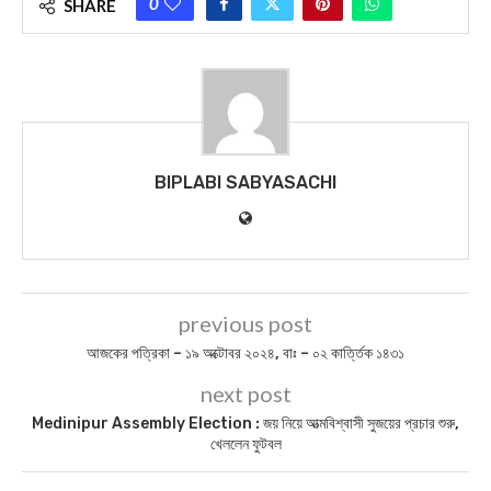
0
SHARE
BIPLABI SABYASACHI
previous post
আজকের পত্রিকা – ১৯ অক্টোবর ২০২৪, বাঃ – ০২ কার্ত্তিক ১৪৩১
next post
Medinipur Assembly Election : জয় নিয়ে আত্মবিশ্বাসী সুজয়ের প্রচার শুরু,
খেললেন ফুটবল