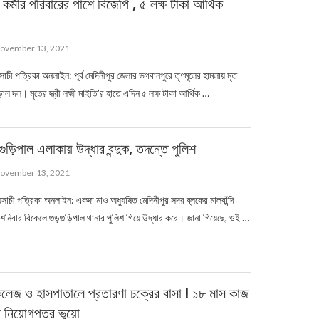
কর্মীর পরিবারের পাশে বিজেপি , ৫ লক্ষ টাকা আর্থিক
ovember 13, 2021
াচী পত্রিকা অনলাইন: পূর্ব মেদিনীপুর জেলার ভগবানপুরে তৃণমূলের হামলায় মৃত
ড়াল দল। মৃতের স্ত্রী লক্ষ্মী মাইতি’র হাতে এদিন ৫ লক্ষ টাকা আর্থিক …
়গুড়িপাল এলাকায় উদ্ধার বন্দুক, তদন্তে পুলিশ
ovember 13, 2021
সাচী পত্রিকা অনলাইন: একদা মাও অধ্যুষিত মেদিনীপুর সদর ব্লকের মালবাঁন্দি
শনিবার বিকেলে গুড়গুড়িপাল থানার পুলিশ গিয়ে উদ্ধার করে। জানা গিয়েছে, ওই …
কলেজ ও হাসপাতালে প্রতারণা চক্রের বাসা ! ১৮ মাস কাজ
ন নিয়োগপত্র ভুয়ো