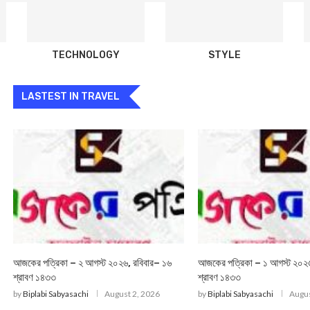
TECHNOLOGY
STYLE
LASTEST IN TRAVEL
আজকের পত্রিকা – ২ আগস্ট ২০২৬, রবিবার– ১৬
আজকের পত্রিকা – ১ আগস্ট ২০২
শ্রাবণ ১৪৩৩
শ্রাবণ ১৪৩৩
by
Biplabi Sabyasachi
August 2, 2026
by
Biplabi Sabyasachi
Augus