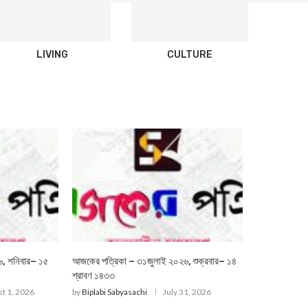
LIVING
CULTURE
৬, শনিবার– ১৫
আজকের পত্রিকা – ৩১জুলাই ২০২৬, শুক্রবার– ১৪
শ্রাবণ ১৪৩৩
t 1, 2026
by
Biplabi Sabyasachi
July 31, 2026