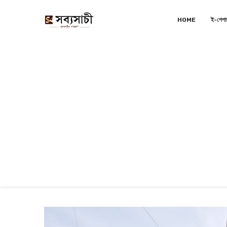
HOME
ই-পেপা