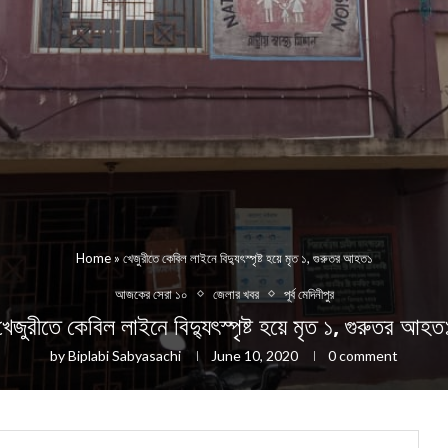
Home
»
খেজুরীতে কেবিল লাইনে বিদ্যুৎস্পৃষ্ট হয়ে মৃত ১, গুরুতর আহত১
আজকের সেরা ১০
জেলার খবর
পূর্ব মেদিনীপুর
খেজুরীতে কেবিল লাইনে বিদ্যুৎস্পৃষ্ট হয়ে মৃত ১, গুরুতর আহত
by
Biplabi Sabyasachi
June 10, 2020
0 comment