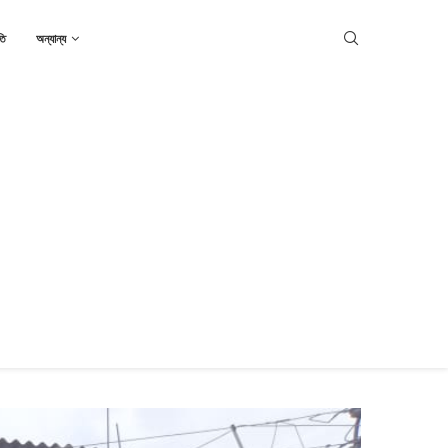
তি
অন্যান্য