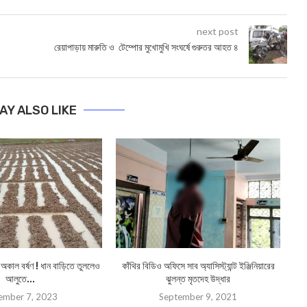
next post
রেয়াপাড়ায় মারুতি ও টেম্পোর মুখোমুখি সংঘর্ষে গুরুতর আহত ৪
AY ALSO LIKE
ল বর্ষণ ! ধান বাড়িতে তুললেও
কাঁথির বিডিও অফিসে সাব অ্যাসিস্ট্যান্ট ইঞ্জিনিয়ারের
Ta
আলুতে...
ঝুলন্ত মৃতদেহ উদ্ধার
ember 7, 2023
September 9, 2021