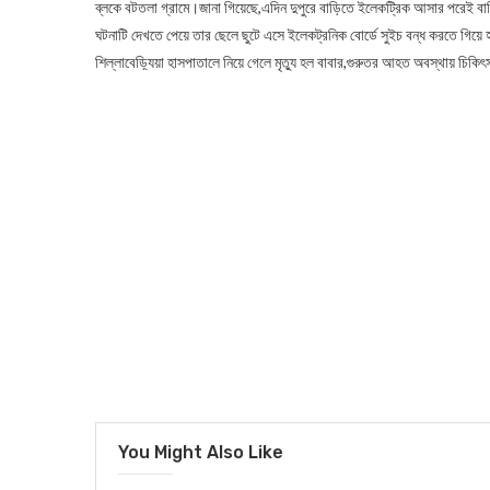
ব্লকে বটতলা গ্রামে।জানা গিয়েছে,এদিন দুপুরে বাড়িতে ইলেকট্রিক আসার পরেই বাড়
ঘটনাটি দেখতে পেয়ে তার ছেলে ছুটে এসে ইলেকট্রনিক বোর্ডে সুইচ বন্ধ করতে গিয়ে হঠ
শিল্লাবেড়্যিয়া হাসপাতালে নিয়ে গেলে মৃত্যু হল বাবার,গুরুতর আহত অবস্থায় চিকি
You Might Also Like