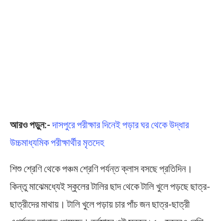
আরও পড়ুন:-
দাসপুরে পরীক্ষার দিনেই পড়ার ঘর থেকে উদ্ধার
উচ্চমাধ্যমিক পরীক্ষার্থীর মৃতদেহ
শিশু শ্রেণি থেকে পঞ্চম শ্রেণি পর্যন্ত ক্লাস বসছে প্রতিদিন।
কিন্তু মাঝেমধ্যেই স্কুলের টালির ছাদ থেকে টালি খুলে পড়ছে ছাত্র-
ছাত্রীদের মাথায়। টালি খুলে পড়ায় চার পাঁচ জন ছাত্র-ছাত্রী