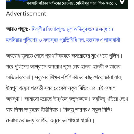
Advertisement
আরও পড়ুন:-
দিল্লীর হিংসাকান্ডে মূল অভিযুক্তদের সন্ধানে
হলদিয়ায় পুলিশের ৩ সদস্যের প্রতিনিধি দল, হতবাক এলাকাবাসী
অবরোধ তুলতে গেলে প্রাথমিকভাবে জনরোষের মুখে পড়ে পুলিশ।
পরে পুলিশের আশ্বাসে অবরোধ তুলে নেয় ছাত্র-ছাত্রী ও তাদের
অভিভাবকেরা। স্কুলের শিক্ষক-শিক্ষিকাদের কাছ থেকে জানা যায়,
উমপুন ঝড়ের পরবর্তী সময় থেকেই স্কুল বিল্ডিং এর এই বেহাল
অবস্থা। জানানো হয়েছে উর্দ্ধতন কর্তৃপক্ষকে। সবকিছু খতিয়ে দেখে
যায় শিক্ষা দপ্তরের ইঞ্জিনিয়ার। কিন্তু তারপরও স্কুল বিল্ডিং
মেরামতের জন্য আর্থিক অনুমোদন পাওয়া যায়নি।