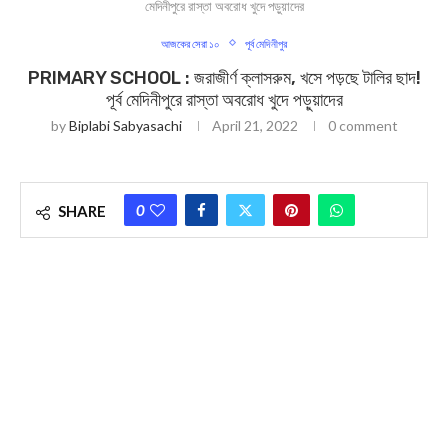
মেদিনীপুরে রাস্তা অবরোধ খুদে পড়ুয়াদের
আজকের সেরা ১০
পূর্ব মেদিনীপুর
PRIMARY SCHOOL : জরাজীর্ণ ক্লাসরুম, খসে পড়ছে টালির ছাদ!
পূর্ব মেদিনীপুরে রাস্তা অবরোধ খুদে পড়ুয়াদের
by
Biplabi Sabyasachi
April 21, 2022
0 comment
0
SHARE