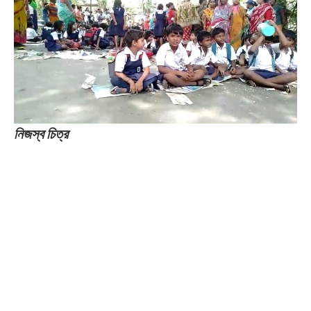
নিজস্ব চিত্র