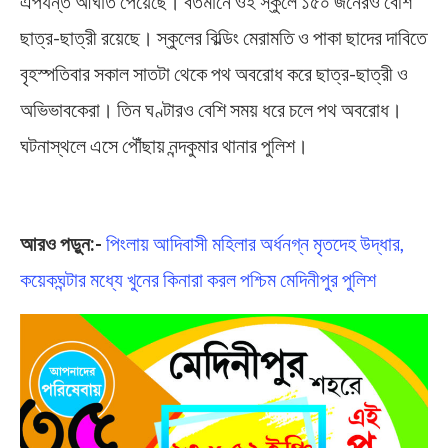
এপর্যন্ত আঘাত পেয়েছে। বর্তমানে ওই স্কুলে ১৫০ জনেরও বেশি
ছাত্র-ছাত্রী রয়েছে। স্কুলের বিল্ডিং মেরামতি ও পাকা ছাদের দাবিতে
বৃহস্পতিবার সকাল সাতটা থেকে পথ অবরোধ করে ছাত্র-ছাত্রী ও
অভিভাবকেরা। তিন ঘণ্টারও বেশি সময় ধরে চলে পথ অবরোধ।
ঘটনাস্থলে এসে পৌঁছায় নন্দকুমার থানার পুলিশ।
Primary School
আরও পড়ুন:-
পিংলায় আদিবাসী মহিলার অর্ধনগ্ন মৃতদেহ উদ্ধার,
কয়েকঘন্টার মধ্যে খুনের কিনারা করল পশ্চিম মেদিনীপুর পুলিশ