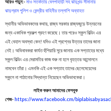
আরও পড়ুন:-
মাও সতর্কতায় বেলপাহাড়ী সহ ঝাড়খন্ড সীম‍ানায়
ঝাড়গ্রাম পুলিশ ও কেন্দ্রীয় বাহিনীর তল্লাশি ‍অব্যাহত
স্থানীয় অভিভাবকদের কথায়, রাজ্য সরকার রাজ্যজুড়ে উন্নয়নের
জন্য একাধিক প্রকল্প গ্রহণ করেছে। তার পরেও স্কুল বিল্ডিং এর
এই বেহাল অবস্থা কেন! যদিও এই প্রশ্নের উত্তর তাদের জানা
নেই। অভিবাবকরা কার্যত হুঁশিয়ারি সুরে জানায় এক সপ্তাহের মধ্যে
স্কুল বিল্ডিং এর মেরামতির কাজ শুরু না হলে বৃহত্তর আন্দোলনে
নামবেন তাঁরা। এমনকি এই এক সপ্তাহ তাদের ছেলেমেয়েদের
স্কুলে না পাঠানোর সিদ্ধান্ত নিয়েছেন অভিভাবকেরা।
লাইক করুন আমাদের ফেসবুক
পেজ-
https://www.facebook.cm/biplabisabyasac