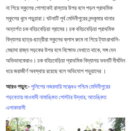
না গিয়ে স্কুলের পোশাকেই রাস্তার উপর বসে পড়ল প্রাথমিক
স্কুলের খুদে পড়ুয়ারা। ঘটনাটি পূর্ব মেদিনীপুরের নন্দকুমার থানার
অন্তর্গত চক বহিচবেড়িয়া গ্রামের। চক বহিচবেড়িয়া প্রাথমিক
বিদ্যালয় ছাত্র-ছাত্রীরা স্কুলের ক্লাস রুমে না গিয়ে ট্যাংরাখালি-
মেছাদা রাজ্য সড়কের উপর বসে বিক্ষোভ দেখাতে থাকে, সঙ্গ দেন
অভিভাবকেরাও। চক বহিচবেড়িয়া প্রাথমিক বিদ্যালয় ভবনটি দীর্ঘদিন
ধরে জরাজীর্ণ অবস্থায় রয়েছে বলে অভিযোগ পড়ুয়াদের ।
আরও পড়ুন:-
পুলিশের নজরদারি সত্ত্বেও পশ্চিম মেদিনীপুরের
গড়বেতায় মাওবাদী নামাঙ্কিত পোস্টার উদ্ধার, আতঙ্কিত
এলাকাবাসী