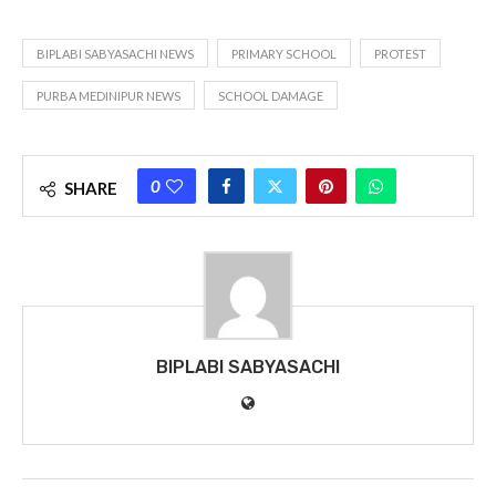
BIPLABI SABYASACHI NEWS
PRIMARY SCHOOL
PROTEST
PURBA MEDINIPUR NEWS
SCHOOL DAMAGE
0
SHARE
BIPLABI SABYASACHI