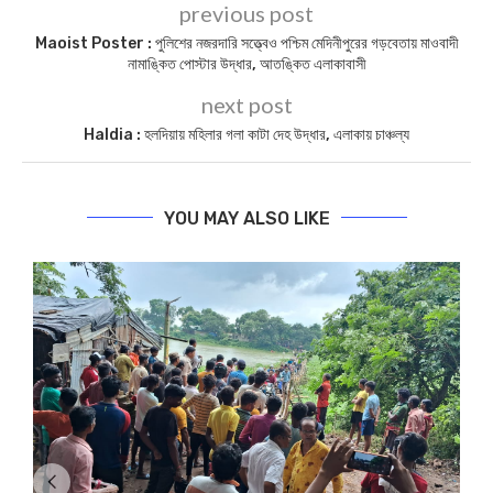
previous post
Maoist Poster : পুলিশের নজরদারি সত্ত্বেও পশ্চিম মেদিনীপুরের গড়বেতায় মাওবাদী
নামাঙ্কিত পোস্টার উদ্ধার, আতঙ্কিত এলাকাবাসী
next post
Haldia : হলদিয়ায় মহিলার গলা কাটা দেহ উদ্ধার, এলাকায় চাঞ্চল্য
YOU MAY ALSO LIKE