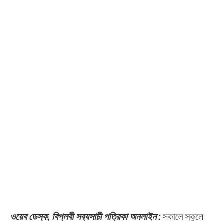
ওয়েব ডেস্ক, বিপ্লবী সব্যসাচী পত্রিকা অনলাইন :
সকালে স্কুলে