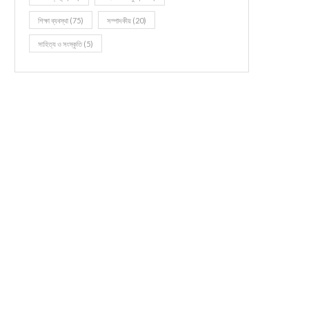
শিক্ষা ব্যবস্থা
(75)
সম্পাদকীয়
(20)
সাহিত্য ও সংস্কৃতি
(5)