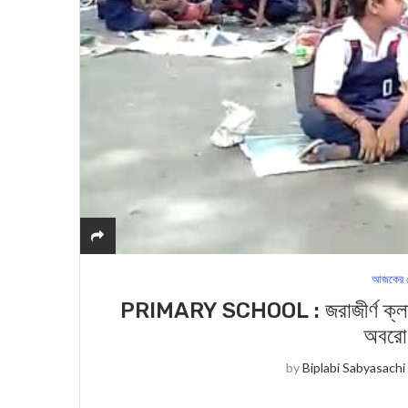
আজকের স
PRIMARY SCHOOL : জরাজীর্ণ ক্লাসরুম, 
অবরোধ
by
Biplabi Sabyasachi