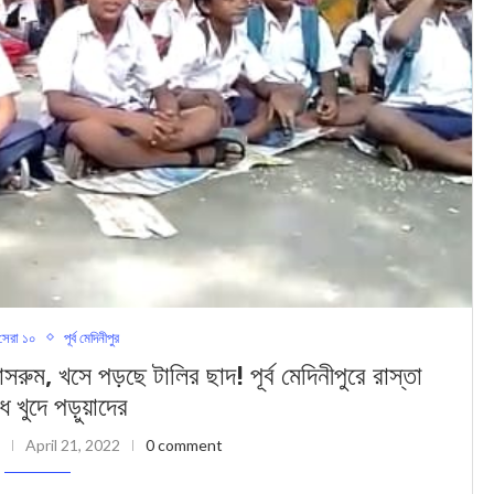
েরা ১০
পূর্ব মেদিনীপুর
খসে পড়ছে টালির ছাদ! পূর্ব মেদিনীপুরে রাস্তা
 খুদে পড়ুয়াদের
April 21, 2022
0 comment