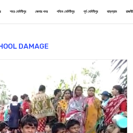
র
শহর মেদিনীপুর
জেলার খবর
পশ্চিম মেদিনীপুর
পূর্ব মেদিনীপুর
ঝাড়গ্রাম
রাজনী
HOOL DAMAGE