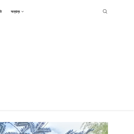
তি
অন্যান্য