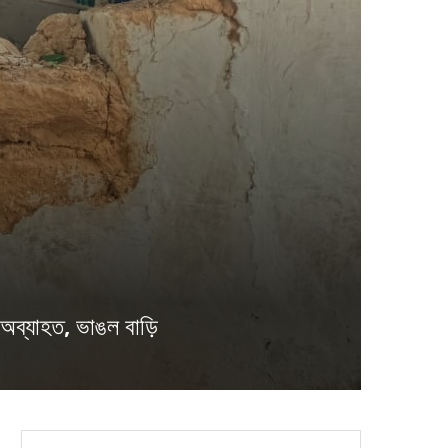
ব্যাহত, ভাঙল বাড়ি