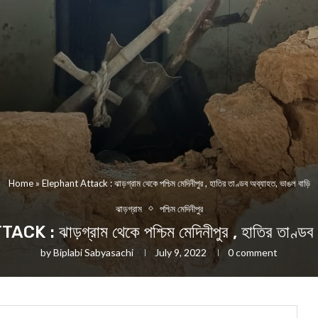
Home
»
Elephant Attack : ঝাড়গ্রাম থেকে পশ্চিম মেদিনীপুর , হাতির তাণ্ডব অব্যাহত, ভাঙল বাড়ি
ঝাড়গ্রাম
পশ্চিম মেদিনীপুর
 ঝাড়গ্রাম থেকে পশ্চিম মেদিনীপুর , হাতির তাণ্ডব অ
by
Biplabi Sabyasachi
July 9, 2022
0 comment