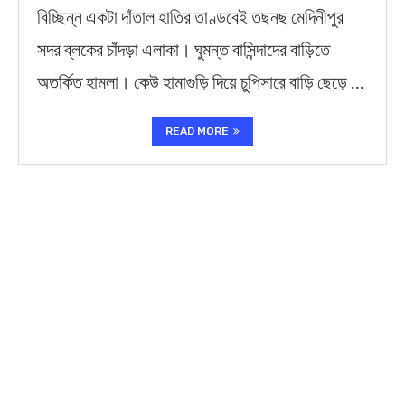
বিচ্ছিন্ন একটা দাঁতাল হাতির তাণ্ডবেই তছনছ মেদিনীপুর
সদর ব্লকের চাঁদড়া এলাকা। ঘুমন্ত বাসিন্দাদের বাড়িতে
অতর্কিত হামলা। কেউ হামাগুড়ি দিয়ে চুপিসারে বাড়ি ছেড়ে …
READ MORE