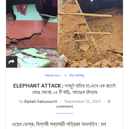
আজকের সেরা ১০
পশ্চিম মেদিনীপুর
ELEPHANT ATTACK : দলছুট হাতির তাণ্ডবে এক রাতেই
ভেঙে তছনছ ১৫ টি বাড়ি, আতঙ্ক চাঁদড়ায়
by
Biplabi Sabyasachi
September 22, 2023
0
comment
ওয়েব ডেস্ক, বিপ্লবী সব্যসাচী পত্রিকা অনলাইন : দল