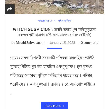
আজকের সেরা ১০
পশ্চিম মেদিনীপুর
WITCH SUSPICION : ডাইনি সন্দেহে খুন! অভিযুক্তদের
বিরুদ্ধে পাল্টা হামলার অভিযোগ, ভাঙল বেশ কয়েকটি বাড়ি
by
Biplabi Sabyasachi
January 15, 2023
0 comment
ওয়েব ডেস্ক, বিপ্লবী সব্যসাচী পত্রিকা অনলাইন : ডাইনি
সন্দেহে পিটিয়ে খুন করা হয়েছিল এক বৃদ্ধকে। মৃত বৃদ্ধের
পরিবারের লোকেরা পুলিশে অভিযোগ দায়ের করে। ঘটনার
পরেই ফেরার অভিযুক্তরা। রবিবার রাতে অভিযোগকারীদের
…
READ MORE