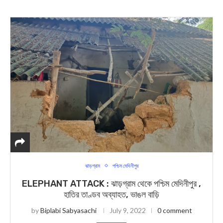
ঝাড়গ্রাম
পশ্চিম মেদিনীপুর
ELEPHANT ATTACK : ঝাড়গ্রাম থেকে পশ্চিম মেদিনীপুর ,
হাতির তাণ্ডব অব্যাহত, ভাঙল বাড়ি
by
Biplabi Sabyasachi
July 9, 2022
0 comment