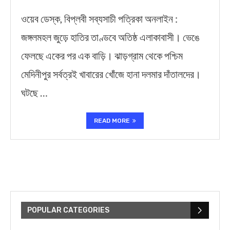
ওয়েব ডেস্ক, বিপ্লবী সব্যসাচী পত্রিকা অনলাইন :
জঙ্গলমহল জুড়ে হাতির তাণ্ডবে অতিষ্ঠ এলাকাবাসী। ভেঙে
ফেলছে একের পর এক বাড়ি। ঝাড়গ্রাম থেকে পশ্চিম
মেদিনীপুর সর্বত্রই খাবারের খোঁজে হানা দলমার দাঁতালদের।
ঘটছে …
READ MORE
POPULAR CATEGORIES