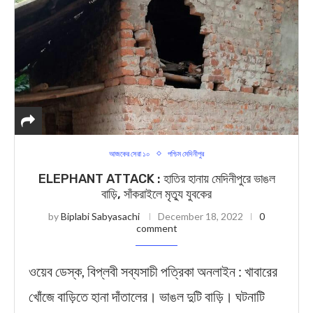
আজকের সেরা ১০
পশ্চিম মেদিনীপুর
ELEPHANT ATTACK : হাতির হানায় মেদিনীপুরে ভাঙল
বাড়ি, সাঁকরাইলে মৃত্যু যুবকের
by
Biplabi Sabyasachi
December 18, 2022
0
comment
ওয়েব ডেস্ক, বিপ্লবী সব্যসাচী পত্রিকা অনলাইন : খাবারের
খোঁজে বাড়িতে হানা দাঁতালের। ভাঙল দুটি বাড়ি। ঘটনাটি