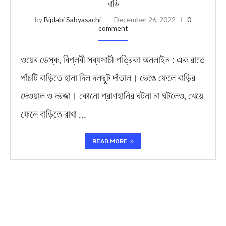
বাড়ি
by
Biplabi Sabyasachi
December 26, 2022
0
comment
ওয়েব ডেস্ক, বিপ্লবী সব্যসাচী পত্রিকা অনলাইন : এক রাতে
পাঁচটি বাড়িতে হানা দিল দলছুট দাঁতাল। ভেঙে ফেলে বাড়ির
দেওয়াল ও দরজা। কোনো প্রাণহানির ঘটনা না ঘটলেও, খেয়ে
ফেলে বাড়িতে রাখা …
READ MORE