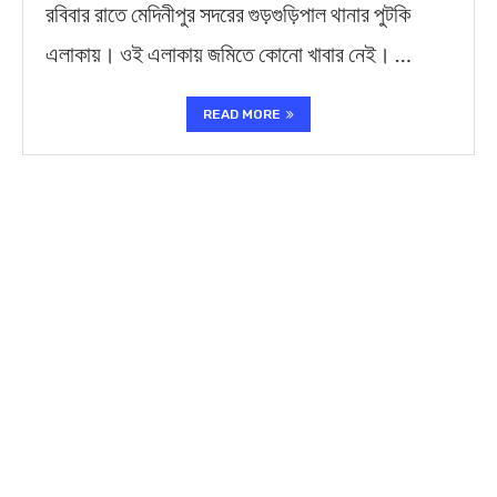
রবিবার রাতে মেদিনীপুর সদরের গুড়গুড়িপাল থানার পুটকি
এলাকায়। ওই এলাকায় জমিতে কোনো খাবার নেই। …
READ MORE