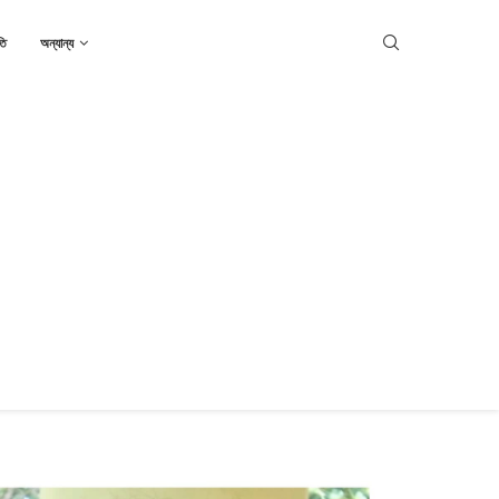
তি
অন্যান্য