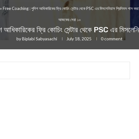
»
Free Coaching : পুলিশ আধিকারিকের ফ্রি কোচিং সেন্টার থেকে PSC এর মিসলেনিয়াস প্রিলিমস পাস কর
আজকের সেরা ১০
কারিকের ফ্রি কোচিং সেন্টার থেকে PSC এর মিসলেনিয়
by
Biplabi Sabyasachi
July 18, 2025
0 comment