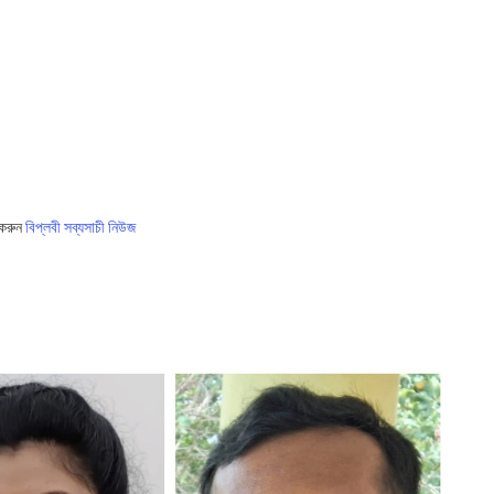
 করুন
বিপ্লবী সব্যসাচী নিউজ