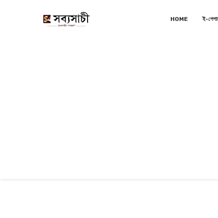
HOME
ই-পেপা