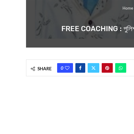
Home
FREE COACHING : পুলিশ আধি
0
SHARE