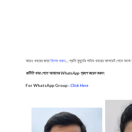
আরও খবরের জন্য
ক্লিক করুন
… প্রতি মুহূর্তের লাইভ খবরের আপডেট পেতে ফলো
ঝটিতি খবর পেতে আমাদের WhatsApp গ্রুপে জয়েন করুন :
For WhatsApp Group :
Click Here