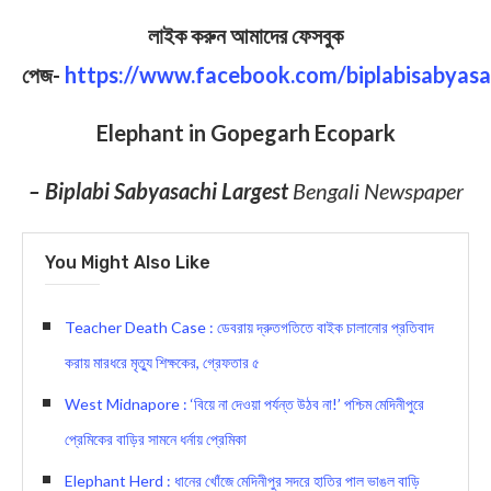
লাইক করুন আমাদের ফেসবুক
পেজ-
https://www.facebook.com/biplabisabyasa
Elephant in Gopegarh Ecopark
– Biplabi Sabyasachi Largest
Bengali Newspaper
You Might Also Like
Teacher Death Case : ডেবরায় দ্রুতগতিতে বাইক চালানোর প্রতিবাদ
করায় মারধরে মৃত্যু শিক্ষকের, গ্রেফতার ৫
West Midnapore : ‘বিয়ে না দেওয়া পর্যন্ত উঠব না!’ পশ্চিম মেদিনীপুরে
প্রেমিকের বাড়ির সামনে ধর্নায় প্রেমিকা
Elephant Herd : ধানের খোঁজে মেদিনীপুর সদরে হাতির পাল ভাঙল বাড়ি