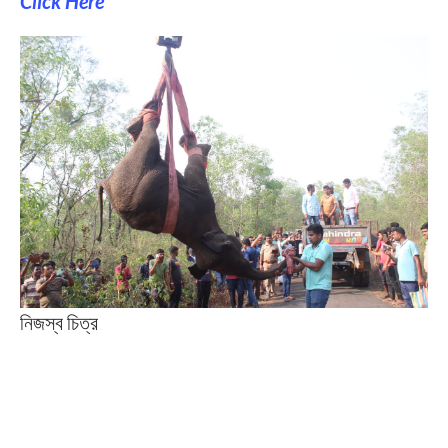
Click Here
নিজস্ব চিত্র