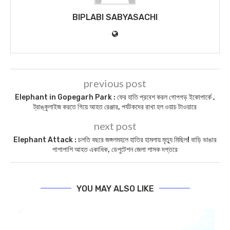
BIPLABI SABYASACHI
previous post
Elephant in Gopegarh Park : ফের হাতি প্রবেশ করল গোপগড় ইকোপার্কে ,
ট্রাঙ্কুলাইজ করতে গিয়ে আহত রেঞ্জার, পর্যটকদের রাখা হল ওয়াচ টাওয়ারে
next post
Elephant Attack : চলতি বছরে জঙ্গলমহলে হাতির হামলায় মৃত্যু মিছিল! বাড়ি ভাঙার
পাশাপাশি আহত একাধিক, ডেপুটেশন জেলা শাসক দপ্তরে
YOU MAY ALSO LIKE