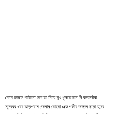
কোন জঙ্গলে পাঠানো হবে তা নিয়ে মুখ খুলতে চান নি বনকর্তারা।
সূত্রের খবর ঝাড়গ্রাম জেলার কোনো এক গভীর জঙ্গলে ছাড়া হতে