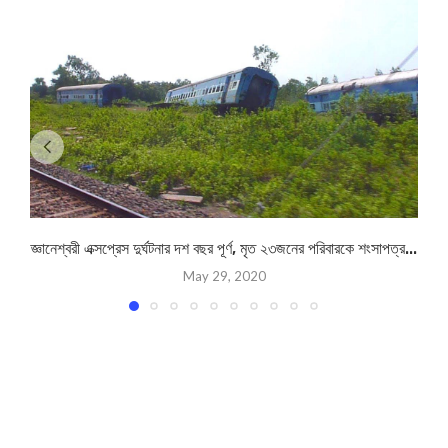
জ্ঞানেশ্বরী এক্সপ্রেস দুর্ঘটনার দশ বছর পূর্ণ, মৃত ২৩জনের পরিবারকে শংসাপত্র...
May 29, 2020