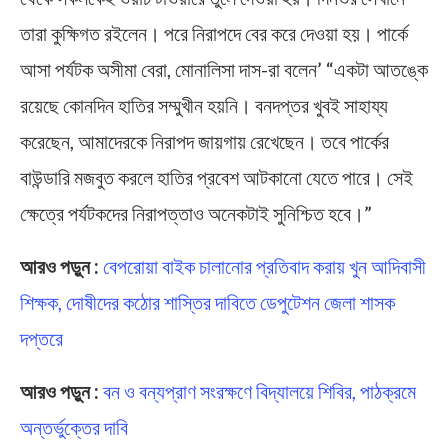
তারা কুক্ষিগত রইলেন। পরে নিরাপদে বের করে দেওয়া হয়। পার্কে
আসা পর্যটক অসীমা বেরা, মোনালিসা দাস-রা বলেন’ “একটা আতঙ্কে
রয়েছে কোনদিন হাতির সম্মুখীন হয়নি। বনদপ্তর খুবই সাহায্য
করেছেন, আমাদেরকে নিরাপদ জায়গায় রেখেছেন। তবে পার্কের
বাউন্ডারি মজবুত করলে হাতির প্রবেশ আটকানো যেতে পারে। সেই
ক্ষেত্রে পর্যটকদের নিরাপত্তাও অনেকটাই সুনিশ্চিত হবে।”
আরও পড়ুন :
বেপরোয়া বাইক চালানোর প্রতিবাদ করায় খুন আদিবাসী
শিক্ষক, দোষীদের কঠোর শাস্তির দাবিতে ডেপুটেশন জেলা শাসক
দপ্তরে
আরও পড়ুন :
বন ও বন্যপ্রাণ সংরক্ষণে বিদ্যালয়ে শিবির, পাঠক্রমে
অন্তর্ভুক্তের দাবি