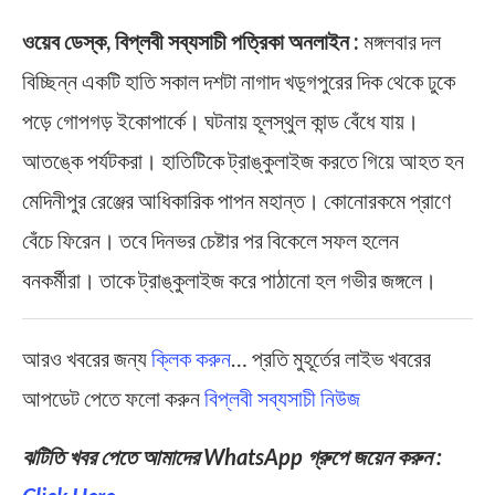
ওয়েব ডেস্ক, বিপ্লবী সব্যসাচী পত্রিকা অনলাইন :
মঙ্গলবার দল
বিচ্ছিন্ন একটি হাতি সকাল দশটা নাগাদ খড়্গপুরের দিক থেকে ঢুকে
পড়ে গোপগড় ইকোপার্কে। ঘটনায় হূলস্থুল কান্ড বেঁধে যায়।
আতঙ্কে পর্যটকরা। হাতিটিকে ট্রাঙ্কুলাইজ করতে গিয়ে আহত হন
মেদিনীপুর রেঞ্জের আধিকারিক পাপন মহান্ত। কোনোরকমে প্রাণে
বেঁচে ফিরেন। তবে দিনভর চেষ্টার পর বিকেলে সফল হলেন
বনকর্মীরা। তাকে ট্রাঙ্কুলাইজ করে পাঠানো হল গভীর জঙ্গলে।
আরও খবরের জন্য
ক্লিক করুন
… প্রতি মুহূর্তের লাইভ খবরের
আপডেট পেতে ফলো করুন
বিপ্লবী সব্যসাচী নিউজ
ঝটিতি খবর পেতে আমাদের WhatsApp গ্রুপে জয়েন করুন :