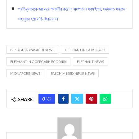
প্রতিকূলতাকে জয় করে শালবনীর করোনা হাসপাতাল স্বমহিমায়, সদ্যজাত সন্তান
সহ সুস্থ হয়ে বাড়ি ফিরলেন মা
BIPLABI SABYASACHI NEWS
ELEPHANT IN GOPEGARH
ELEPHANT IN GOPEGARH ECOPARK
ELEPHANT NEWS
MIDNAPORE NEWS
PASCHIM MEDINIPUR NEWS
0
SHARE