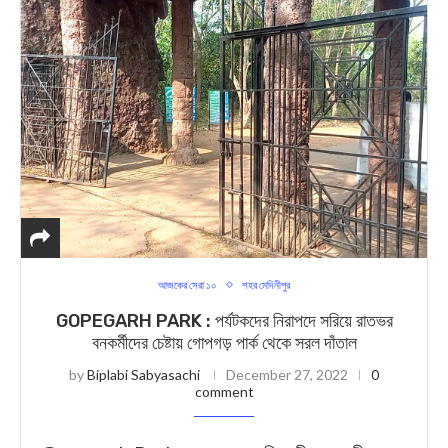
আজকের সেরা ১০
শহর মেদিনীপুর
GOPEGARH PARK : পর্যটকদের নিরাপদে সরিয়ে রাতভর
বনকর্মীদের চেষ্টায় গোপগড় পার্ক থেকে সরল দাঁতাল
by
Biplabi Sabyasachi
December 27, 2022
0
comment