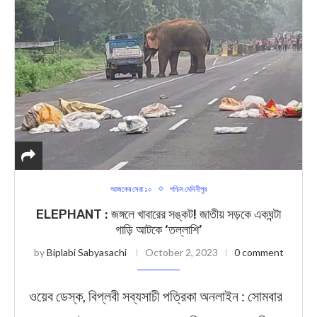
আজকের সেরা ১০
পশ্চিম মেদিনীপুর
ELEPHANT : জঙ্গলে খাবারের সঙ্কট! জাতীয় সড়কে একঘন্টা
গাড়ি আটকে ‘তল্লাশি’
by
Biplabi Sabyasachi
October 2, 2023
0 comment
ওয়েব ডেস্ক, বিপ্লবী সব্যসাচী পত্রিকা অনলাইন : সোমবার