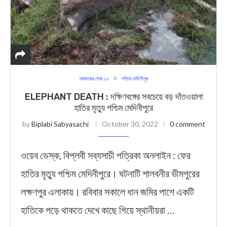
আজকের সেরা ১০
পশ্চিম মেদিনীপুর
ELEPHANT DEATH : দক্ষিণবঙ্গের সবচেয়ে বড় দাঁতওয়ালা
হাতির মৃত্যু পশ্চিম মেদিনীপুরে
by
Biplabi Sabyasachi
October 30, 2022
0 comment
ওয়েব ডেস্ক, বিপ্লবী সব্যসাচী পত্রিকা অনলাইন : ফের
হাতির মৃত্যু পশ্চিম মেদিনীপুরে। ঘটনাটি শালবনীর ভীমপুরের
লক্ষণপুর এলাকায়। রবিবার সকালে ধান জমির পাশে একটি
হাতিকে পড়ে থাকতে দেখে কাছে গিয়ে স্থানীয়রা …