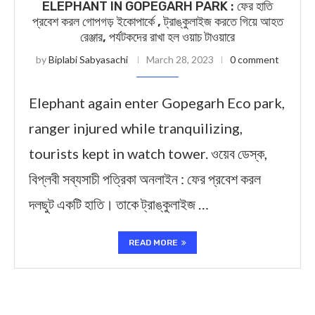
ELEPHANT IN GOPEGARH PARK : ফের হাতি
প্রবেশ করল গোপগড় ইকোপার্কে , ট্রাঙ্কুলাইজ করতে গিয়ে আহত
রেঞ্জার, পর্যটকদের রাখা হল ওয়াচ টাওয়ারে
by
Biplabi Sabyasachi
March 28, 2023
0 comment
Elephant again enter Gopegarh Eco park,
ranger injured while tranquilizing,
tourists kept in watch tower. ওয়েব ডেস্ক,
বিপ্লবী সব্যসাচী পত্রিকা অনলাইন : ফের প্রবেশ করল
দলছুট একটি হাতি। তাকে ট্রাঙ্কুলাইজ …
READ MORE