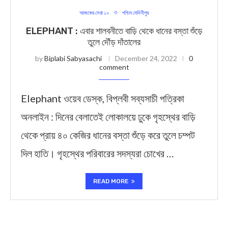
আজকের সেরা ১০
পশ্চিম মেদিনীপুর
ELEPHANT : এবার শালবনীতে বাড়ি থেকে ধানের বস্তা শুঁড়ে
তুলে দৌঁড় দাঁতালের
by
Biplabi Sabyasachi
December 24, 2022
0
comment
Elephant ওয়েব ডেস্ক, বিপ্লবী সব্যসাচী পত্রিকা
অনলাইন : দিনের বেলাতেই লোকালয়ে ঢুকে গৃহস্থের বাড়ি
থেকে প্রায় ৪০ কেজির ধানের বস্তা শুঁড়ে করে তুলে চম্পট
দিল হাতি। গৃহস্থের পরিবারের সদস্যরা চোখের …
READ MORE