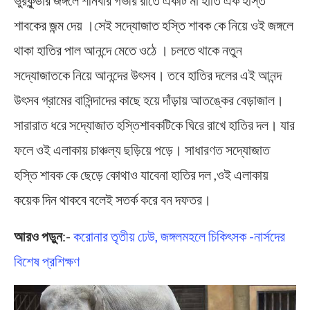
ভুরকুন্ডার জঙ্গলে শনিবার গভীর রাতে একটি মা হাতি এক হস্তি
শাবকের জন্ম দেয় ।সেই সদ্যোজাত হস্তি শাবক কে নিয়ে ওই জঙ্গলে
থাকা হাতির পাল আনন্দে মেতে ওঠে । চলতে থাকে নতুন
সদ্যোজাতকে নিয়ে আনন্দের উৎসব। তবে হাতির দলের এই আনন্দ
উৎসব গ্রামের বাসিন্দাদের কাছে হয়ে দাঁড়ায় আতঙ্কের বেড়াজাল।
সারারাত ধরে সদ্যোজাত হস্তিশাবকটিকে ঘিরে রাখে হাতির দল। যার
ফলে ওই এলাকায় চাঞ্চল্য ছড়িয়ে পড়ে। সাধারণত সদ্যোজাত
হস্তি শাবক কে ছেড়ে কোথাও যাবেনা হাতির দল ,ওই এলাকায়
কয়েক দিন থাকবে বলেই সতর্ক করে বন দফতর।
আরও পড়ুন
:-
করোনার তৃতীয় ঢেউ, জঙ্গলমহলে চিকিৎসক -নার্সদের
বিশেষ প্রশিক্ষণ