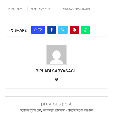
ELEPHANT
ELEPHANT CUB
JHARGRAM NEWSPAPER
0
SHARE
BIPLABI SABYASACHI
previous post
করোনার তৃতীয় ঢেউ, জঙ্গলমহলে চিকিৎসক -নার্সদের বিশেষ প্রশিক্ষণ