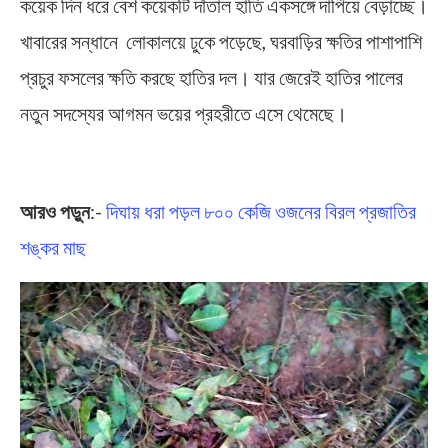
কয়েক দিন ধরে বেশ কয়েকটি দাঁতাল হাতি একসঙ্গে দাপিয়ে বেড়াচ্ছে।
খাবারের সন্ধানে লোকালয়ে ঢুকে পড়েছে, ঘরবাড়ির ক্ষতির পাশাপাশি
প্রচুর ফসলের ক্ষতি করছে হাতির দল। যার জেরেই হাতির পালের
নতুন সদস্যের আগমন ভয়ের প্রহরীতে এসে থেমেছে।
Elephant Cub
আরও পড়ুন
:-
দিঘায় ধরা পড়ল ৮০০ কেজি ওজনের বিরল প্রজাতির
শঙ্কর মাছ