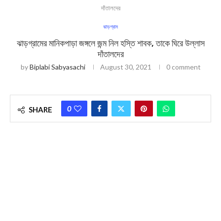
দাঁতালদের
ঝাড়গ্রাম
ঝাড়গ্রামের মানিকপাড়া জঙ্গলে জন্ম নিল হস্তি শাবক, তাকে ঘিরে উল্লাস
দাঁতালদের
by
Biplabi Sabyasachi
August 30, 2021
0 comment
0
SHARE