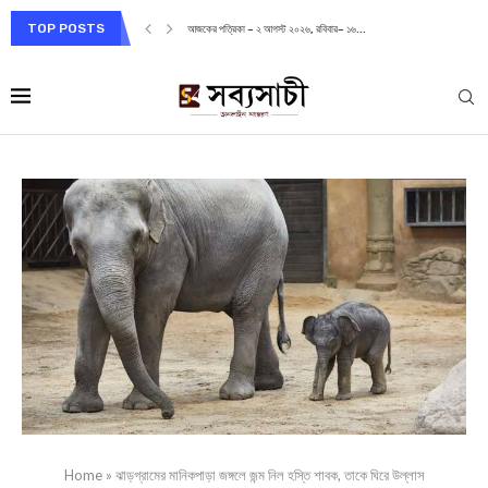
TOP POSTS
আজকের পত্রিকা – ২ আগস্ট ২০২৬, রবিবার– ১৬...
Home
»
ঝাড়গ্রামের মানিকপাড়া জঙ্গলে জন্ম নিল হস্তি শাবক, তাকে ঘিরে উল্লাস