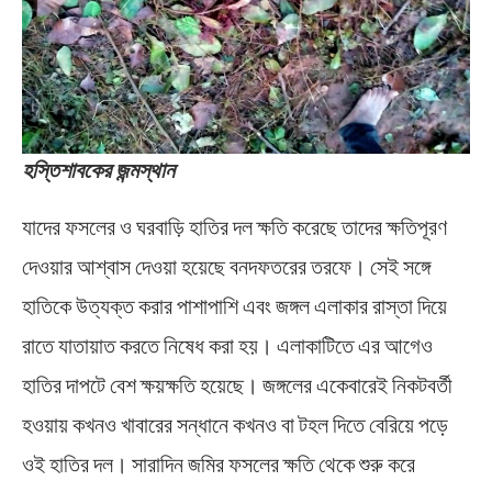
হস্তিশাবকের জন্মস্থান
যাদের ফসলের ও ঘরবাড়ি হাতির দল ক্ষতি করেছে তাদের ক্ষতিপূরণ
দেওয়ার আশ্বাস দেওয়া হয়েছে বনদফতরের তরফে। সেই সঙ্গে
হাতিকে উত্যক্ত করার পাশাপাশি এবং জঙ্গল এলাকার রাস্তা দিয়ে
রাতে যাতায়াত করতে নিষেধ করা হয়। এলাকাটিতে এর আগেও
হাতির দাপটে বেশ ক্ষয়ক্ষতি হয়েছে। জঙ্গলের একেবারেই নিকটবর্তী
হওয়ায় কখনও খাবারের সন্ধানে কখনও বা টহল দিতে বেরিয়ে পড়ে
ওই হাতির দল। সারাদিন জমির ফসলের ক্ষতি থেকে শুরু করে