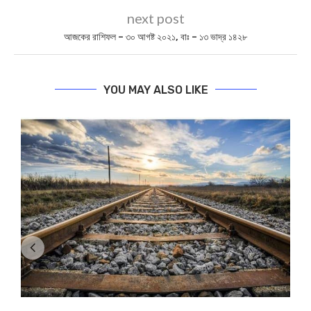
next post
আজকের রাশিফল – ৩০ আগষ্ট ২০২১, বাঃ – ১৩ ভাদ্র ১৪২৮
YOU MAY ALSO LIKE