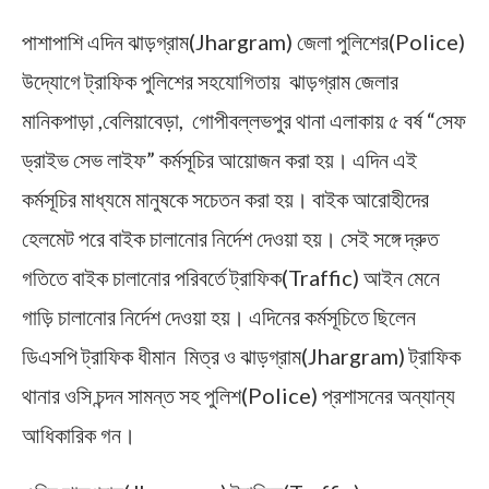
পাশাপাশি এদিন ঝাড়গ্রাম(Jhargram) জেলা পুলিশের(Police)
উদ্যোগে ট্রাফিক পুলিশের সহযোগিতায় ঝাড়গ্রাম জেলার
মানিকপাড়া ,বেলিয়াবেড়া, গোপীবল্লভপুর থানা এলাকায় ৫ বর্ষ “সেফ
ড্রাইভ সেভ লাইফ” কর্মসূচির আয়োজন করা হয়। এদিন এই
কর্মসূচির মাধ্যমে মানুষকে সচেতন করা হয়। বাইক আরোহীদের
হেলমেট পরে বাইক চালানোর নির্দেশ দেওয়া হয়। সেই সঙ্গে দ্রুত
গতিতে বাইক চালানোর পরিবর্তে ট্রাফিক(Traffic) আইন মেনে
গাড়ি চালানোর নির্দেশ দেওয়া হয়। এদিনের কর্মসূচিতে ছিলেন
ডিএসপি ট্রাফিক ধীমান মিত্র ও ঝাড়গ্রাম(Jhargram) ট্রাফিক
থানার ওসি চন্দন সামন্ত সহ পুলিশ(Police) প্রশাসনের অন্যান্য
আধিকারিক গন।