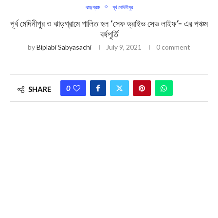
ঝাড়গ্রাম
পূর্ব মেদিনীপুর
পূর্ব মেদিনীপুর ও ঝাড়গ্রামে পালিত হল ‘সেফ ড্রাইভ সেভ লাইফ’- এর পঞ্চম
বর্ষপূর্তি
by
Biplabi Sabyasachi
July 9, 2021
0 comment
0
SHARE