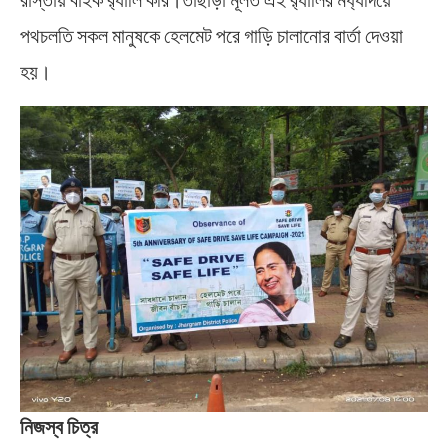
পথচলতি সকল মানুষকে হেলমেট পরে গাড়ি চালানোর বার্তা দেওয়া
হয়।
নিজস্ব চিত্র