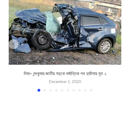
দিঘা- নন্দকুমার জাতীয় সড়কে মর্মান্তিক পথ দুর্ঘটনায় মৃত ২
December 1, 2020