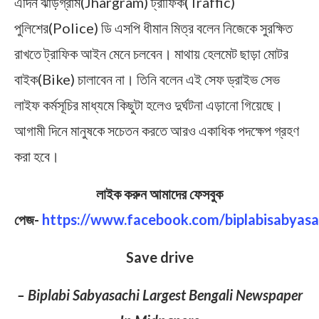
এদিন ঝাড়গ্রাম(Jhargram) ট্রাফিক(Traffic)
পুলিশের(Police) ডি এসপি ধীমান মিত্র বলেন নিজেকে সুরক্ষিত
রাখতে ট্রাফিক আইন মেনে চলবেন। মাথায় হেলমেট ছাড়া মোটর
বাইক(Bike) চালাবেন না। তিনি বলেন এই সেফ ড্রাইভ সেভ
লাইফ কর্মসূচির মাধ্যমে কিছুটা হলেও দুর্ঘটনা এড়ানো গিয়েছে।
আগামী দিনে মানুষকে সচেতন করতে আরও একাধিক পদক্ষেপ গ্রহণ
করা হবে।
লাইক করুন আমাদের ফেসবুক
পেজ-
https://www.facebook.com/biplabisabyasa
Save drive
– Biplabi Sabyasachi Largest Bengali Newspaper