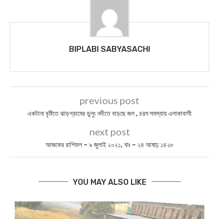
BIPLABI SABYASACHI
previous post
একটানা বৃষ্টিতে ঝাড়গ্রামের ডুলুং নদীতে বাড়ছে জল , চরম সমস্যায় এলাকাবাসী
next post
আজকের রাশিফল – ৯ জুলাই ২০২১, বাঃ – ২৪ আষাঢ় ১৪২৮
YOU MAY ALSO LIKE