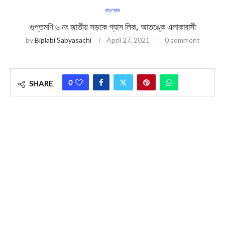
ঝাড়গ্রাম
গুপ্তমণি ৬ নং জাতীয় সড়কে গ্যাস লিক, আতঙ্কে এলাকাবাসী
by
Biplabi Sabyasachi
April 27, 2021
0 comment
0
SHARE