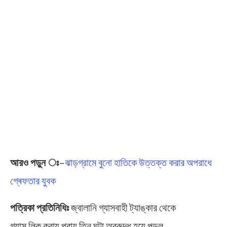
আরও পড়ুন ঃ
–
ঝাড়গ্রামে বুনো হাতিকে উত্তক্ত করার অপরাধে
গ্ৰেফতার যুবক
পত্রিকা প্রতিনিধিঃ
জ্বালানি গ্যাসবাহী ট্যাঙ্কার থেকে
গ্যাস লিক করায় প্রায় তিন ঘন্টা অবরুদ্ধ হয়ে পড়ল