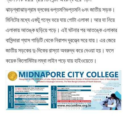
ঝাড়গ্ৰাাঝাড়গ্রাম ব্লকের গুপ্তমণিগুপ্তমনি ৬নং জাতীয় সড়ক।
মিনিটের মধ্যে একটু গন্ধে ভরে যায় গোটা এলাকা। আর যা নিয়ে
এলাকায় আতঙ্ক ছড়িয়ে পড়ে। এই ঘটনার পর আতঙ্কে এলাকার
বাসিন্দারা গ্যাস গাড়িটি থেকে নিরাপদ দূরত্ত্বে সরে যায়। এর জেরে
জাতীয় সড়কের দু-দিকের রাস্তা অবরুদ্ধ করে দেওয়া হয়। ফলে
কয়েক কিলোমিটার লম্বা লাইন পড়ে যায় হাইওয়েতে।