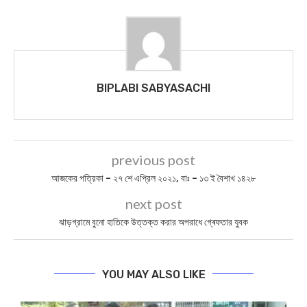
BIPLABI SABYASACHI
previous post
আজকের পত্রিকা – ২৭ শে এপ্রিল ২০২১, বাঃ – ১৩ ই বৈশাখ ১৪২৮
next post
ঝাড়গ্রামে বুনো হাতিকে উত্তক্ত করার অপরাধে গ্ৰেফতার যুবক
YOU MAY ALSO LIKE