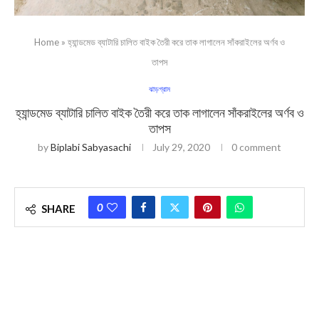
Home
»
হ্যান্ডমেড ব্যাটারি চালিত বাইক তৈরী করে তাক লাগালেন সাঁকর‍াইলের অর্ণব ও
তাপস
ঝাড়গ্রাম
হ্যান্ডমেড ব্যাটারি চালিত বাইক তৈরী করে তাক লাগালেন সাঁকর‍াইলের অর্ণব ও
তাপস
by
Biplabi Sabyasachi
July 29, 2020
0 comment
0
SHARE