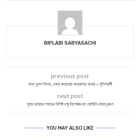
BIPLABI SABYASACHI
previous post
খাতা খুলল পিংলা, এবার করোনায় আক্রান্ত থানার ২ পুলিশকর্মী
next post
সুস্থ রয়েছেন শহরের বিশিষ্ট চক্ষু বিশেষজ্ঞ ডা: মোহিনি মোহন মন্ডল
YOU MAY ALSO LIKE