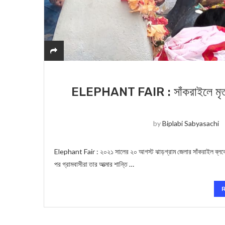
ELEPHANT FAIR : সাঁকরাইলে মৃত হস্
by
Biplabi Sabyasachi
Elephant Fair : ২০২১ সালের ২০ আগস্ট ঝাড়গ্রাম জেলার সাঁকরাইল ব্লকের 
পর গ্রামবাসীরা তার আত্মার শান্তি …