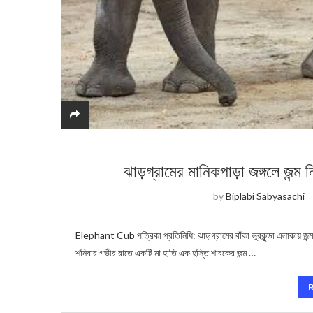
ঝাড়গ্রামের মানিকপাড়া জঙ্গলে জন্ম 
by
Biplabi Sabyasachi
Elephant Cub পত্রিকা প্রতিনিধি: ঝাড়গ্রামের বাঁকা ভুরকুন্ডা এলাকায় জন্ম 
শনিবার গভীর রাতে একটি মা হাতি এক হস্তি শাবকের জন্ম …