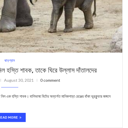
ঝাড়গ্রাম
নিল হস্তি শাবক, তাকে ঘিরে উল্লাস দাঁতালদের
August 30, 2021
0 comment
নিল এক হস্তি শাবক। বালিভাষা বিটের অন্তর্গত মানিকপাড়া রেঞ্জের বাঁকা ভুরকুন্ডার জঙ্গলে
READ MORE