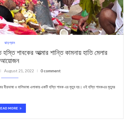
ঝাড়গ্রাম
তি শাবকের আত্মার শান্তি কামনায় হাতি মেলার
আয়োজন
August 21, 2022
0 comment
বীরভাষা ও বালিভাষা এলাকায় একটি হস্তি শাবক এর মৃত্যু হয়। ওই হস্তি শাবকএর মৃত্যুর
READ MORE