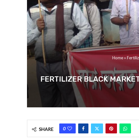
Home
»
Fertiliz
FERTILIZER BLACK MARKETING : সারে
0
SHARE