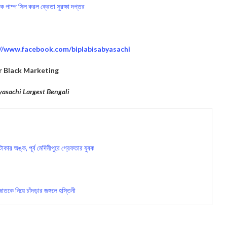
 পাম্প সিল করল ক্রেতা সুরক্ষা দপ্তর
://www.facebook.com/biplabisabyasachi
er Black Marketing
yasachi Largest Bengali
ার অঙ্ক, পূর্ব মেদিনীপুরে গ্রেফতার যুবক
ে নিয়ে চাঁদড়ার জঙ্গলে হস্তিনী