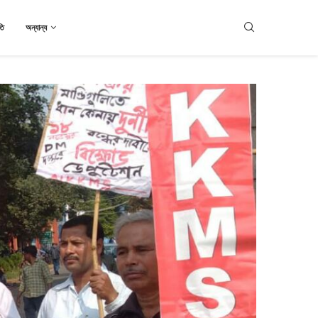
তি
অন্যান্য