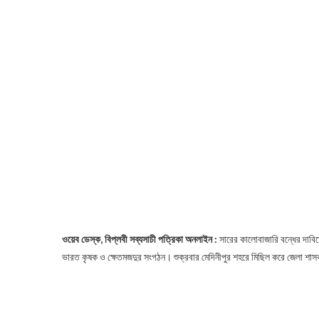
ওয়েব ডেস্ক, বিপ্লবী সব্যসাচী পত্রিকা অনলাইন :
সারের কালোবাজারি বন্ধের দাবি
ভারত কৃষক ও ক্ষেতমজদুর সংগঠন। শুক্রবার মেদিনীপুর শহরে মিছিল করে জেলা শাস