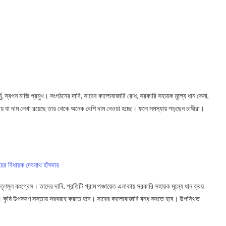
র্মু, স্বপন মাজি প্রমুখ। সংগঠনের দাবি, সারের কালোবাজারি রোধ, সরকারি সহায়ক মূল্যে ধান কেনা,
স্তায় যা দাম লেখা রয়েছে তার থেকে অনেক বেশি দাম নেওয়া হচ্ছে। ফলে সমস্যায় পড়ছেন চাষীরা।
য়ের বিধায়ক দেবনাথ হাঁসদার
মূল কংগ্রেস। তাদের দাবি, প্রতিটি গ্রাম পঞ্চায়েত এলাকায় সরকারি সহায়ক মূল্যে ধান ক্রয়
লবে না। কৃষি উপকরণ সস্তায় সরবরাহ করতে হবে। সারের কালোবাজারি বন্ধ করতে হবে। উপস্থিত