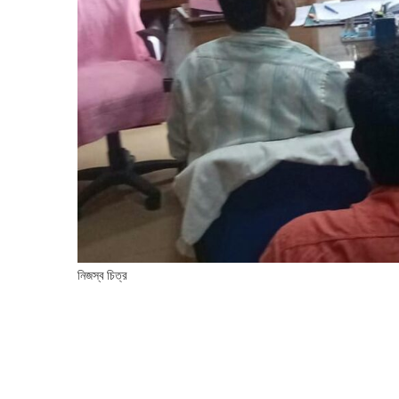
নিজস্ব চিত্র