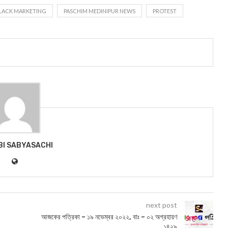
BLACK MARKETING
PASCHIM MEDINIPUR NEWS
PROTEST
BI SABYASACHI
next post
আজকের পত্রিকা – ১৯ নভেম্বর ২০২২, বাঃ – ০২ অগ্রহায়ণ
১৪২৯