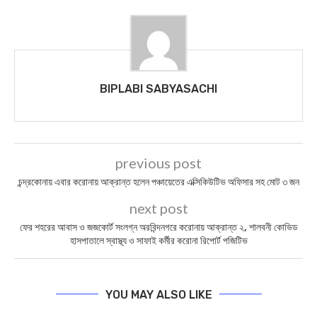
BIPLABI SABYASACHI
previous post
চন্দ্রকোনায় এবার করোনায় আক্রান্ত হলেন পঞ্চায়েতের এক্সিকিউটিভ অফিসার সহ মোট ৩ জন
next post
ফের শহরের আবাস ও জজকোর্ট সংলগ্ন অরবিন্দনগরে করোনায় আক্রান্ত ২, শালবনী কোভিড
হাসপাতালে স্বাস্থ্য ও সাফাই কর্মীর করোনা রিপোর্ট পজিটিভ
YOU MAY ALSO LIKE