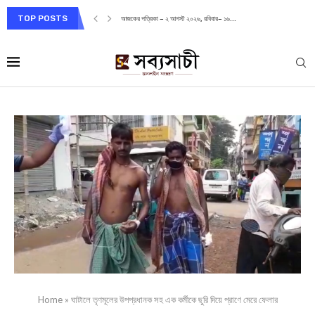
TOP POSTS
আজকের পত্রিকা – ২ আগস্ট ২০২৬, রবিবার– ১৬...
Home
»
ঘাটালে তৃণমূলের উপপ্রধানক সহ এক কর্মীকে ছুরি দিয়ে প্রাণে মেরে ফেলার