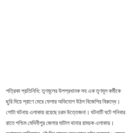
পত্রিকা প্রতিনিধি: তৃণমূলের উপপ্রধানক সহ এক তৃণমূল কর্মীকে
ছুরি দিয়ে প্রাণে মেরে ফেলার অভিযোগ উঠল বিজেপির বিরুদ্ধে।
গোটা ঘটনায় এলাকায় রয়েছে চরম উত্তেজনা। ঘটনাটি ঘটে শনিবার
রাতে পশ্চিম মেদিনীপুর জেলার ঘাটাল থানার রামচক এলাকায়।