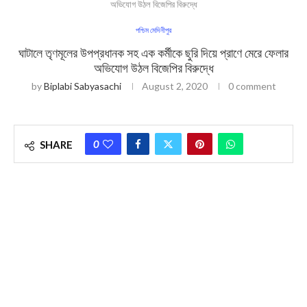
অভিযোগ উঠল বিজেপির বিরুদ্ধে
পশ্চিম মেদিনীপুর
ঘাটালে তৃণমূলের উপপ্রধানক সহ এক কর্মীকে ছুরি দিয়ে প্রাণে মেরে ফেলার
অভিযোগ উঠল বিজেপির বিরুদ্ধে
by
Biplabi Sabyasachi
August 2, 2020
0 comment
0
SHARE