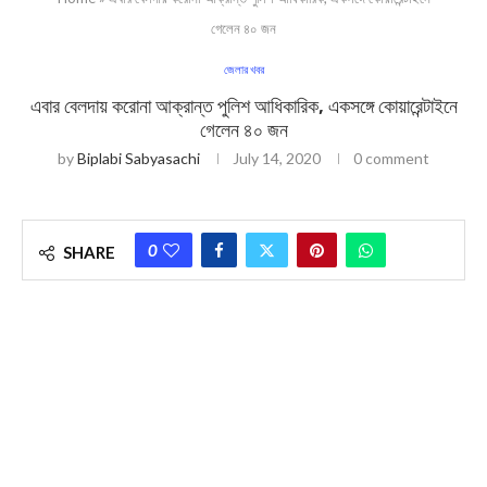
গেলেন ৪০ জন
জেলার খবর
এবার বেলদায় করোনা আক্রান্ত পুলিশ আধিকারিক, একসঙ্গে কোয়ারেন্টাইনে
গেলেন ৪০ জন
by
Biplabi Sabyasachi
July 14, 2020
0 comment
0
SHARE