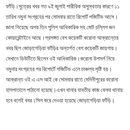
ফাঁড়ি।সুত্রের খবর গত ৯ই জুলাই শারীরিক অসুস্থতার কারণে ১১
তারিখ নমুনা সংগ্রহের পর সোমবার রাতে রিপোর্ট পজিটিভ আসে।
জানা গিয়েছে অপর তিন পুলিশ আধিকারিক সহ মোট চল্লিশ জন
কোয়ারেন্টাইনে আছে।প্রসঙ্গত বেশ কয়েকটি করোনা আক্রান্তের
খবর ছিল জোড়াগেড়িয়া ফাঁড়ির অন্তর্গত বেশ কয়েকটি জায়গায়।
সেখানে ডিউটিতে ছিলেন ওই আধিকারিক।করোনা উপসর্গ নিয়ে
নমুনার সংগ্রহের পর রিপোর্টে পজিটিভ এলে চাঞ্চল্য সৃষ্টি হয়।
আক্রান্ত ওই এ এস আই কে সোমবার রাতে মেদিনীপুরের করোনা
হাসপাতালে পাঠানো হয়েছে।এখন থানার যাবতীয় কাজ বেলদা থানায়
হবে বলেই খবর।সিল করে দেওয়া হয়েছে জোড়াগেড়িয়া ফাঁড়ি।