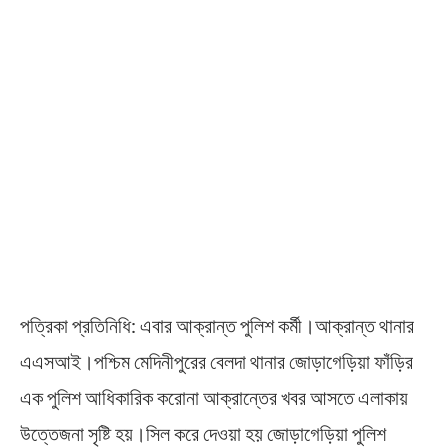
পত্রিকা প্রতিনিধি: এবার আক্রান্ত পুলিশ কর্মী।আক্রান্ত থানার
এএসআই।পশ্চিম মেদিনীপুরের বেলদা থানার জোড়াগেড়িয়া ফাঁড়ির
এক পুলিশ আধিকারিক করোনা আক্রান্তের খবর আসতে এলাকায়
উত্তেজনা সৃষ্টি হয়।সিল করে দেওয়া হয় জোড়াগেড়িয়া পুলিশ