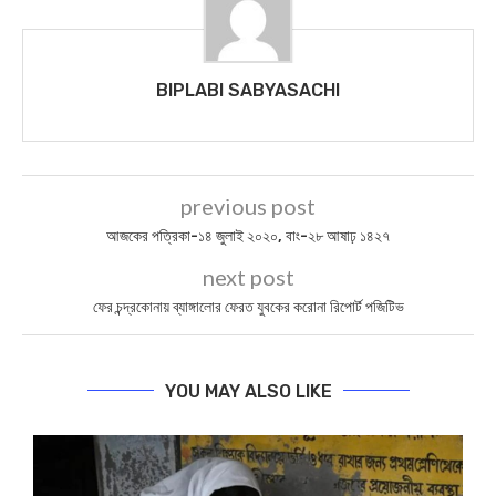
BIPLABI SABYASACHI
previous post
আজকের পত্রিকা-১৪ জুলাই ২০২০, বাং-২৮ আষাঢ় ১৪২৭
next post
ফের চন্দ্রকোনায় ব্যাঙ্গালোর ফেরত যুবকের করোনা রিপোর্ট পজিটিভ
YOU MAY ALSO LIKE