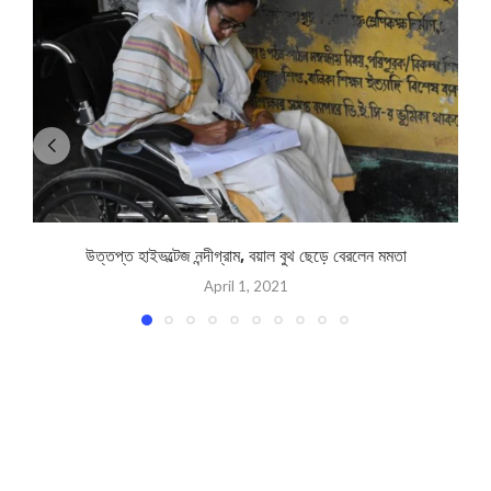
উত্তপ্ত হাইভল্টেজ নন্দীগ্রাম, বয়াল বুথ ছেড়ে বেরলেন মমতা
April 1, 2021