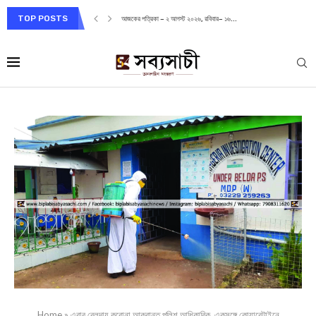
TOP POSTS
আজকের পত্রিকা – ২ আগস্ট ২০২৬, রবিবার– ১৬...
Home
»
এবার বেলদায় করোনা আক্রান্ত পুলিশ আধিকারিক, একসঙ্গে কোয়ারেন্টাইনে