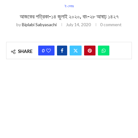
ই-পেপার
আজকের পত্রিকা-১৪ জুলাই ২০২০, বাং-২৮ আষাঢ় ১৪২৭
by
Biplabi Sabyasachi
July 14, 2020
0 comment
0
SHARE