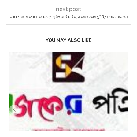
next post
এবার বেলদায় করোনা আক্রান্ত পুলিশ আধিকারিক, একসঙ্গে কোয়ারেন্টাইনে গেলেন ৪০ জন
YOU MAY ALSO LIKE