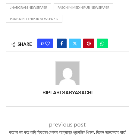
JHARGRAM NEWSPAPER
PASCHIM MEDINIPUR NEWSPAPER
PURBA MEDINIPUR NEWSPAPER
0
SHARE
BIPLABI SABYASACHI
previous post
করোনা জয় করে বাড়ি ফিরলেন বেলদার আক্রান্ত প্রাথমিক শিক্ষক, দিলেন সচেতনতার বার্তা