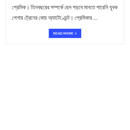
প্রেমিক। তিনবছরের সম্পর্কে ছেদ পড়বে মানতে পারেনি যুবক
পেশায় ট্রেনের কোচ অ্যাটেণ্ডেন্ট। প্রেমিকার …
READ MORE