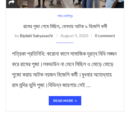
পশ্চিম মেদিনীপুর
রামের পুজা শেষে মিছিল, বেলদায় আটক ৯ বিজেপি কর্মী
by
Biplabi Sabyasachi
August 5, 2020
0 comment
পত্রিকা প্রতিনিধি: করোনা কালে সামাজিক দূরত্ব বিধি লঙ্ঘন
করে রামের পুজা।লকডাউন না মেনে মিছিল ও মোড়ে মোড়ে
পুজো করায় আটক নয়জন বিজেপি কর্মী।বুধবার অযোধ্যায়
রাম মন্দির ভুমি পুজা।বিভিন্ন জায়গায় সেই …
READ MORE