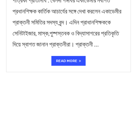
পত্রিকা প্রতিনিধি : বেলদা গঙ্গাধর একাডেমীর নবাগত
প্রধানশিক্ষক কার্তিক আচার্যের সঙ্গে দেখা করলেন একাডেমীর
প্রাক্তনী সমিতির সদস্য বৃন্দ। এদিন প্রাধানশিক্ষককে
সেনিটাইজার, মাস্ক,পুষ্পস্তবক ও বিদ্যাসাগরের প্রতিকৃতি
দিয়ে স্বাগত জানান প্রাক্তনীরা। প্রাক্তনী …
READ MORE