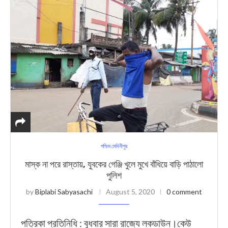
পশ্চিম মেদিনীপুর
মাস্ক না পরে রাস্তায়, যুবকের গেঞ্জি খুলে মুখে বাঁধিয়ে বাড়ি পাঠালো
পুলিশ
by
Biplabi Sabyasachi
August 5, 2020
0 comment
পত্রিকা প্রতিনিধি : বুধবার সারা রাজ্যে লকডাউন।কেউ