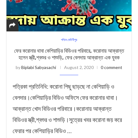
পশ্চিম মেদিনীপুর
ফের করোনার থাবা কেশিয়াড়ির বিডিওর পরিবারে, করোনায় আক্রান্ত
হলেন স্ত্রী,শ্বশুর ও শাশুড়ি, ফের বেলদায় আক্রান্ত এক যুবক
by
Biplabi Sabyasachi
August 2, 2020
0 comment
পত্রিকা প্রতিনিধি: করোনা পিছু ছাড়ছে না কেশিয়াড়ি ও
বেলদার।কেশিয়াড়ির বিডিও অফিসে ফের করোনার থাবা।
আক্রান্ত খোদ বিডিওর পরিবারে।করোনায় আক্রান্ত
বিডিওর স্ত্রী,শ্বশুর ও শাশুড়ি।সুত্রের খবর করোনা জয় করে
ফেরার পর কেশিয়াড়ির বিডিও …