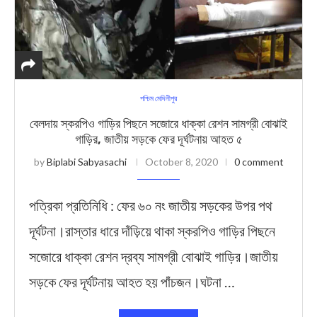
পশ্চিম মেদিনীপুর
বেলদায় স্করপিও গাড়ির পিছনে সজোরে ধাক্কা রেশন সামগ্রী বোঝাই
গাড়ির, জাতীয় সড়কে ফের দূর্ঘটনায় আহত ৫
by
Biplabi Sabyasachi
October 8, 2020
0 comment
পত্রিকা প্রতিনিধি : ফের ৬০ নং জাতীয় সড়কের উপর পথ
দূর্ঘটনা।রাস্তার ধারে দাঁড়িয়ে থাকা স্করপিও গাড়ির পিছনে
সজোরে ধাক্কা রেশন দ্রব্য সামগ্রী বোঝাই গাড়ির।জাতীয়
সড়কে ফের দূর্ঘটনায় আহত হয় পাঁচজন।ঘটনা …