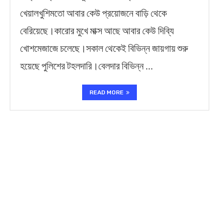
খেয়ালখুশিমতো আবার কেউ প্রয়োজনে বাড়ি থেকে
বেরিয়েছে।কারোর মুখে মাক্স আছে আবার কেউ দিব্যি
খোশমেজাজে চলেছে।সকাল থেকেই বিভিন্ন জায়গায় শুরু
হয়েছে পুলিশের টহলদারি।বেলদার বিভিন্ন …
READ MORE