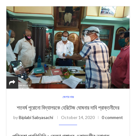
জেলার খবর
শতবর্ষ পূরোনো বিদ্যালয়কে হেরিটেজ ঘোষনার দাবি প্রাক্তনীদের
by
Biplabi Sabyasachi
October 14, 2020
0 comment