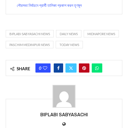
পৌরসভা নির্বাচনে প্রার্থী তালিকা প্রকাশ করল তৃণমূল
BIPLABI SABYASACHI NEWS
DAILY NEWS
MIDNAPORE NEWS
PASCHIM MEDINIPUR NEWS
TODAY NEWS
0
SHARE
BIPLABI SABYASACHI