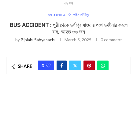
৩৬ জন
আজকের সেরা ১০
পশ্চিম মেদিনীপুর
BUS ACCIDENT : পুরী থেকে দুর্গাপুর যাওয়ার পথে দুর্ঘটনার কবলে
বাস, আহত ৩৬ জন
by
Biplabi Sabyasachi
March 5, 2025
0 comment
0
SHARE