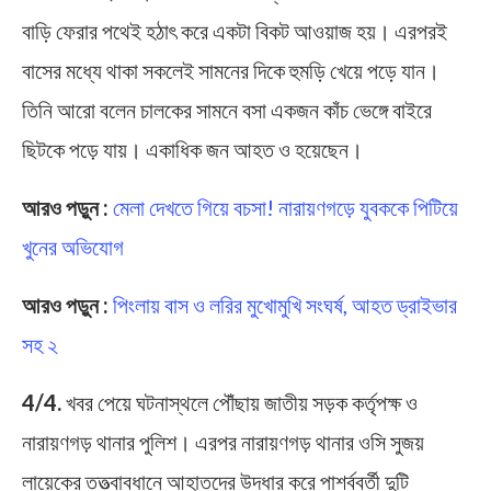
বাড়ি ফেরার পথেই হঠাৎ করে একটা বিকট আওয়াজ হয়। এরপরই
বাসের মধ্যে থাকা সকলেই সামনের দিকে হুমড়ি খেয়ে পড়ে যান।
তিনি আরো বলেন চালকের সামনে বসা একজন কাঁচ ভেঙ্গে বাইরে
ছিটকে পড়ে যায়। একাধিক জন আহত ও হয়েছেন।
আরও পড়ুন :
মেলা দেখতে গিয়ে বচসা! নারায়ণগড়ে যুবককে পিটিয়ে
খুনের অভিযোগ
আরও পড়ুন :
পিংলায় বাস ও লরির মুখোমুখি সংঘর্ষ, আহত ড্রাইভার
সহ ২
4/4.
খবর পেয়ে ঘটনাস্থলে পৌঁছায় জাতীয় সড়ক কর্তৃপক্ষ ও
নারায়ণগড় থানার পুলিশ। এরপর নারায়ণগড় থানার ওসি সুজয়
লায়েকের তত্ত্বাবধানে আহাতদের উদ্ধার করে পার্শ্ববর্তী দুটি