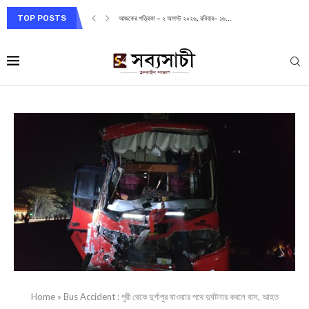
TOP POSTS
আজকের পত্রিকা – ২ আগস্ট ২০২৬, রবিবার– ১৬...
Home
»
Bus Accident : পুরী থেকে দুর্গাপুর যাওয়ার পথে দুর্ঘটনার কবলে বাস, আহত