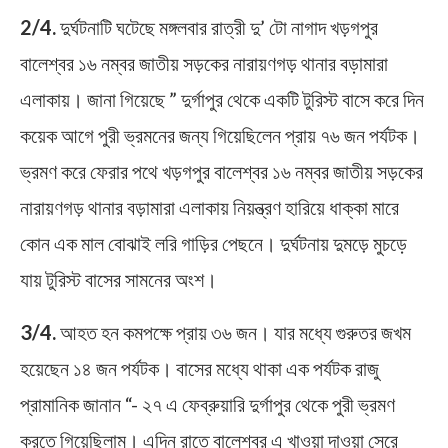
2/4.
দুর্ঘটনাটি ঘটেছে মঙ্গলবার রাত্রী দু’ টো নাগাদ খড়গপুর
বালেশ্বর ১৬ নম্বর জাতীয় সড়কের নারায়ণগড় থানার বড়ামারা
এলাকায়। জানা গিয়েছে ” দুর্গাপুর থেকে একটি টুরিস্ট বাসে করে দিন
কয়েক আগে পুরী ভ্রমনের জন্য গিয়েছিলেন প্রায় ৭৬ জন পর্যটক।
ভ্রমণ করে ফেরার পথে খড়গপুর বালেশ্বর ১৬ নম্বর জাতীয় সড়কের
নারায়ণগড় থানার বড়ামারা এলাকায় নিয়ন্ত্রণ হারিয়ে ধাক্কা মারে
কোন এক মাল বোঝাই লরি গাড়ির পেছনে। দুর্ঘটনায় দুমড়ে মুচড়ে
যায় টুরিস্ট বাসের সামনের অংশ।
3/4.
আহত হন কমপক্ষে প্রায় ৩৬ জন। যার মধ্যে গুরুতর জখম
হয়েছেন ১৪ জন পর্যটক। বাসের মধ্যে থাকা এক পর্যটক রাজু
প্রামানিক জানান “- ২৭ এ ফেব্রুয়ারি দুর্গাপুর থেকে পুরী ভ্রমণ
করতে গিয়েছিলাম। এদিন রাতে বালেশ্বর এ খাওয়া দাওয়া সেরে