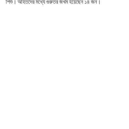
শিশু। আহতদের মধ্যে গুরুতর জখম হয়েছেন ১৪ জন।