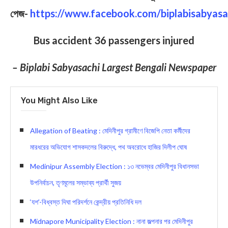
পেজ-
https://www.facebook.com/biplabisabyasa
Bus accident 36 passengers injured
– Biplabi Sabyasachi Largest Bengali Newspaper
You Might Also Like
Allegation of Beating : মেদিনীপুর গ্রামীণে বিজেপি নেতা কর্মীদের
মারধরের অভিযোগ শাসকদলের বিরুদ্ধে, পথ অবরোধে হাজির দিলীপ ঘোষ
Medinipur Assembly Election : ১৩ নভেম্বর মেদিনীপুর বিধানসভা
উপনির্বাচন, তৃণমূলের সম্ভাব্য প্রার্থী সুজয়
‘যশ’-বিধ্বস্ত দিঘা পরিদর্শনে কেন্দ্রীয় প্রতিনিধি দল
Midnapore Municipality Election : নানা জল্পনার পর মেদিনীপুর