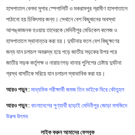
হাসপাতাল বেলদা সুপার স্পেশালিটি ও মকরামপুর গ্রামীণ হাসপাতালে
পাঠানো হয় চিকিৎসার জন্য। সেখানে বেশ কিছুজনের অবস্থা
আশঙ্কাজনক হওয়ায় তাদেরকে মেদিনীপুর মেডিকেল কলেজ ও
হাসপাতালে স্থানান্তর করা হয়। দুর্ঘটনার ফলে বেশ কিছুক্ষণের
জন্য যান চলাচল অবরুদ্ধ হয়ে পড়ে জাতীয় সড়কের উপর পরে
জাতীয় সড়ক কর্তৃপক্ষ ও নারায়ণগড় থানার পুলিশের চেষ্টায় দুর্ঘটনা
গ্রস্থ বাসটিকে সরিয়ে যান চলাচল স্বাভাবিক করা হয়।
আরও পড়ুন :
মাধ্যমিক পরীক্ষার্থী জমজ তিন ভাইকে ঘিরে কৌতুহল
আরও পড়ুন :
বাংলাদেশের পুণ্যার্থী ছাড়াই মেদিনীপুর জোড়া মসজিদে
উরুষ উৎসব
লাইক করুন আমাদের ফেসবুক