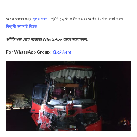
আরও খবরের জন্য
ক্লিক করুন
… প্রতি মুহূর্তের লাইভ খবরের আপডেট পেতে ফলো করুন
বিপ্লবী সব্যসাচী নিউজ
ঝটিতি খবর পেতে আমাদের WhatsApp গ্রুপে জয়েন করুন :
For WhatsApp Group :
Click Here