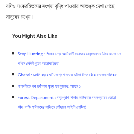
যদিও সংক্রমিতদের সংখ্যা বৃদ্ধি পাওয়ায় আতঙ্ক দেখা গেছে
মানুষের মধ্যে।
You Might Also Like
Stop Hunting : শিকার বন্ধে আদিবাসী সমাজের মানুষজনদের নিয়ে আলোচনা
পশ্চিম মেদিনীপুরের আড়াবাড়িতে
Ghatal : চলতি বছরে ঘাটালে প্রশাসনকে নৌকা দিতে বেঁকে বসলেন মালিকরা
শালবনীতে পথ দুর্ঘটনায় মৃত্যু হল যুবকের, আহত ১
Forest Department : বন্যপ্রাণ শিকার আটকাতে বন দপ্তরের জোড়া
ফাঁদ, গাড়ি মালিকদের বাড়িতে পৌঁছাবে আইনি নোটিশ!