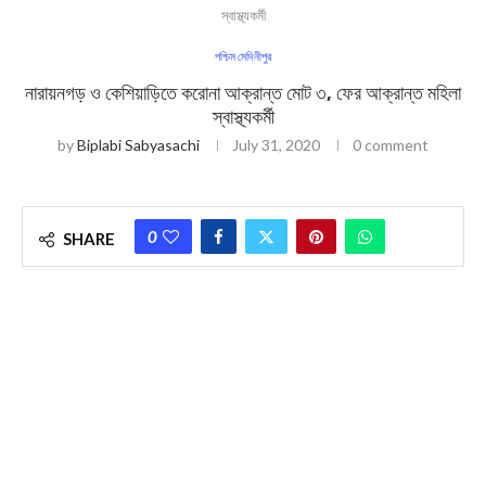
স্বাস্থ্যকর্মী
পশ্চিম মেদিনীপুর
নারায়নগড় ও কেশিয়াড়িতে করোনা আক্রান্ত মোট ৩, ফের আক্রান্ত মহিলা
স্বাস্থ্যকর্মী
by
Biplabi Sabyasachi
July 31, 2020
0 comment
0
SHARE