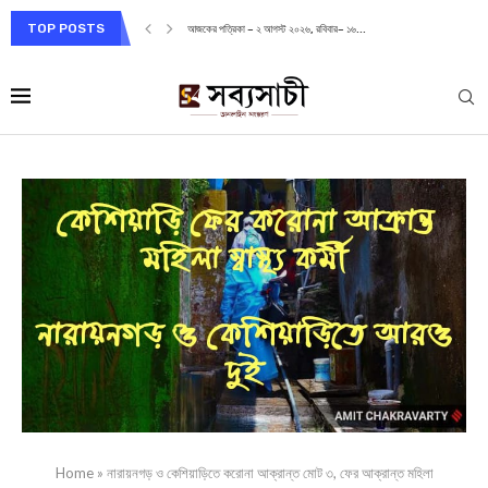
TOP POSTS
আজকের পত্রিকা – ২ আগস্ট ২০২৬, রবিবার– ১৬...
Home
»
নারায়নগড় ও কেশিয়াড়িতে করোনা আক্রান্ত মোট ৩, ফের আক্রান্ত মহিলা