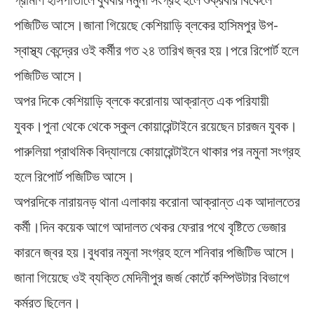
পজিটিভ আসে।জানা গিয়েছে কেশিয়াড়ি ব্লকের হাসিমপুর উপ-
স্বাস্থ্য কেন্দ্রের ওই কর্মীর গত ২৪ তারিখ জ্বর হয়।পরে রিপোর্ট হলে
পজিটিভ আসে।
অপর দিকে কেশিয়াড়ি ব্লকে করোনায় আক্রান্ত এক পরিযায়ী
যুবক।পুনা থেকে থেকে স্কুল কোয়ারেন্টাইনে রয়েছেন চারজন যুবক।
পারুলিয়া প্রাথমিক বিদ্যালয়ে কোয়ারেন্টাইনে থাকার পর নমুনা সংগ্রহ
হলে রিপোর্ট পজিটিভ আসে।
অপরদিকে নারায়নড় থানা এলাকায় করোনা আক্রান্ত এক আদালতের
কর্মী।দিন কয়েক আগে আদালত থেকর ফেরার পথে বৃষ্টিতে ভেজার
কারনে জ্বর হয়।বুধবার নমুনা সংগ্রহ হলে শনিবার পজিটিভ আসে।
জানা গিয়েছে ওই ব্যক্তি মেদিনীপুর জর্জ কোর্টে কম্পিউটার বিভাগে
কর্মরত ছিলেন।