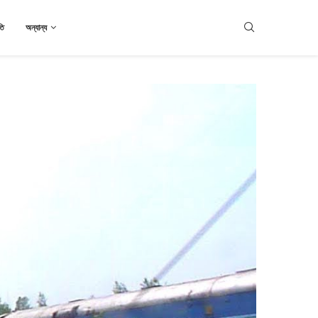
তি
অন্যান্য