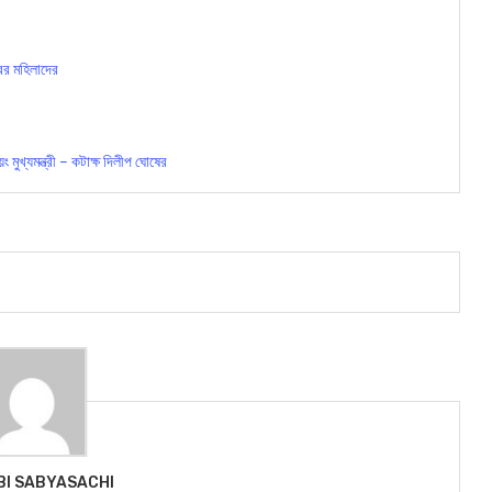
ের মহিলাদের
 মুখ্যমন্ত্রী – কটাক্ষ দিলীপ ঘোষের
BI SABYASACHI