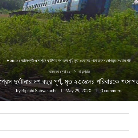
Home
»
জ্ঞানেশ্বরী এক্সপ্রেস দুর্ঘটনার দশ বছর পূর্ণ, মৃত ২৩জনের পরিবারকে শংসাপত্র দেওয়ার দাবি
আজকের সেরা ১০
ঝাড়গ্রাম
্সপ্রেস দুর্ঘটনার দশ বছর পূর্ণ, মৃত ২৩জনের পরিবারকে শংসাপ
by
Biplabi Sabyasachi
May 29, 2020
0 comment