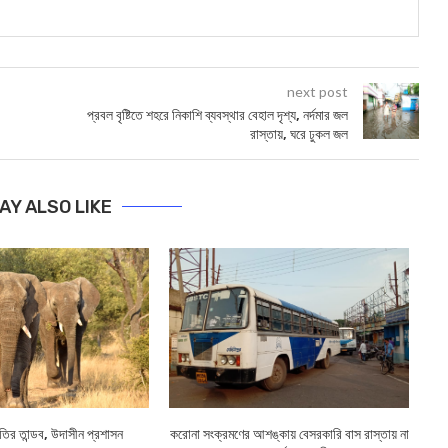
next post
প্রবল বৃষ্টিতে শহরে নিকাশি ব্যবস্থার বেহাল দৃশ্য, নর্দমার জল
রাস্তায়, ঘরে ঢুকল জল
AY ALSO LIKE
তির তান্ডব, উদাসীন প্রশাসন
করোনা সংক্রমণের আশঙ্কায় বেসরকারি বাস রাস্তায় না
AA