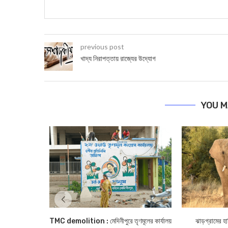
previous post
খাদ্য নিরাপত্তায় রাজ্যের উদ্যোগ
YOU M
TMC demolition : মেদিনীপুরে তৃণমূলের কার্যালয়
ঝাড়গ্রামের হা