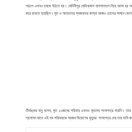
পড়লে এখনও চমকে উঠতে হয়। মেদিনীপুর মেডিক্যাল হাসপাতালে নিয়ে আসা হয় আহত
করে রাখতে হয়েছিল। মৃত ও আহতদের স্বজনদের কান্না আজও চোখের সামনে ভেস
তীর্থঙ্কর বাবু বলেন, মৃত ২৩জনের পরিবার এখনও মৃতদেহ শংসাপত্র পায়নি। তার 
প্রশাসন যাতে এই সব পরিবারকে স্বজন বিয়োগের মৃত্যুর শংসাপত্র দেয় তার দাবি জা