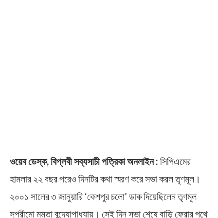
ওয়েব ডেস্ক, বিপ্লবী সব্যসাচী পত্রিকা অনলাইন :
সিপিএমের
হামলার ২২ বছর পরেও দিনটির কথা স্মরণ করে সভা করল তৃণমূল।
২০০১ সালের ৩ জানুয়ারি ‘কেশপুর চলো’ ডাক দিয়েছিলেন তৃণমূল
সুপ্রীমো মমতা বন্দ্যোপাধ্যায়। সেই দিন সভা শেষে বাড়ি ফেরার পথে