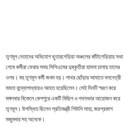
তৃণমূল নেতাদের অভিযোগ ছুতারগেড়িয়া অঞ্চলের কাঁটাগেড়িয়ায় সভা
শেষে কর্মীরা ফেরার সময় সিপিএমের দুষ্কৃতীরা হামলা চালায় তাদের
ওপর। বহু তৃণমূল কর্মী জখম হয়। পাথর ছোঁড়ার আঘাতে দলনেত্রী
মমতা বন্দ্যোপাধ্যায়ও আহত হয়েছিলেন। সেই দিনটি স্মরণ করে
মঙ্গলবার বিকেলে কেশপুরে একটি মিছিল ও পথসভার আয়োজন করে
তৃণমূল। উপস্থিত ছিলেন প্রতিমন্ত্রী শিউলি সাহা, জয়প্রকাশ
মজুমদার সহ অনেকে।