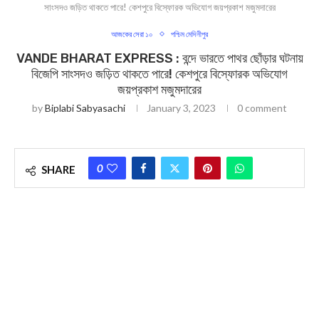
সাংসদও জড়িত থাকতে পারে! কেশপুরে বিস্ফোরক অভিযোগ জয়প্রকাশ মজুমদারের
আজকের সেরা ১০
পশ্চিম মেদিনীপুর
VANDE BHARAT EXPRESS : বন্দে ভারতে পাথর ছোঁড়ার ঘটনায়
বিজেপি সাংসদও জড়িত থাকতে পারে! কেশপুরে বিস্ফোরক অভিযোগ
জয়প্রকাশ মজুমদারের
by
Biplabi Sabyasachi
January 3, 2023
0 comment
0
SHARE