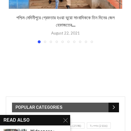
পশ্চিম মেদিনীপুরে গ্রেফতার হওয়া ভুয়ো সাংবাদিককে তিন দিনের জেল
হেফাজতের...
August 22, 2021
POPULAR CATEGORIES
READ ALSO
UNCATEGORIZED
(107)
আজকের সেরা ১০
(2598)
ই-পেপার
(2106)