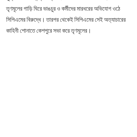
তৃণমূলের গাড়ি ঘিরে ভাঙচুর ও কর্মীদের মারধরের অভিযোগ ওঠে
সিপিএমের বিরুদ্ধে। তারপর থেকেই সিপিএমের সেই অত্যাচারের
কাহিনী শোনাতে কেশপুরে সভা করে তৃণমূলের।