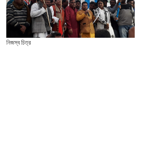
নিজস্ব চিত্র