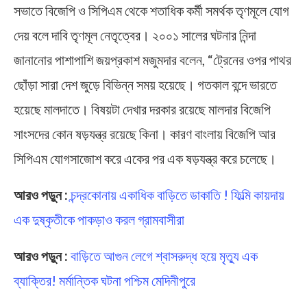
সভাতে বিজেপি ও সিপিএম থেকে শতাধিক কর্মী সমর্থক তৃণমূলে যোগ
দেয় বলে দাবি তৃণমূল নেতৃত্বের। ২০০১ সালের ঘটনার নিন্দা
জানানোর পাশাপাশি জয়প্রকাশ মজুমদার বলেন, “ট্রেনের ওপর পাথর
ছোঁড়া সারা দেশ জুড়ে বিভিন্ন সময় হয়েছে। গতকাল বন্দে ভারতে
হয়েছে মালদাতে। বিষয়টা দেখার দরকার রয়েছে মালদার বিজেপি
সাংসদের কোন ষড়যন্ত্র রয়েছে কিনা। কারণ বাংলায় বিজেপি আর
সিপিএম যোগসাজোশ করে একের পর এক ষড়যন্ত্র করে চলেছে।
আরও পড়ুন :
চন্দ্রকোনায় একাধিক বাড়িতে ডাকাতি ! ফিল্মি কায়দায়
এক দুষ্কৃতীকে পাকড়াও করল গ্রামবাসীরা
আরও পড়ুন :
বাড়িতে আগুন লেগে শ্বাসরুদ্ধ হয়ে মৃত্যু এক
ব্যাক্তির! মর্মান্তিক ঘটনা পশ্চিম মেদিনীপুরে