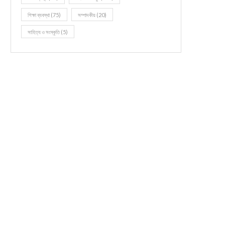
শিক্ষা ব্যবস্থা
(75)
সম্পাদকীয়
(20)
সাহিত্য ও সংস্কৃতি
(5)