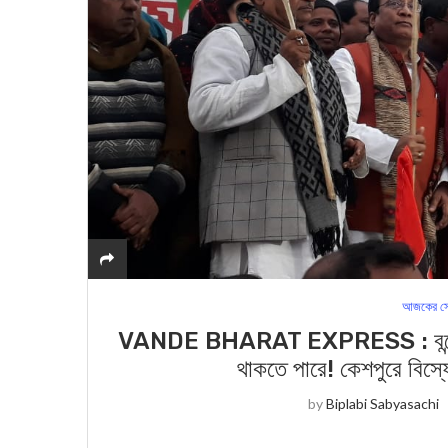
আজকের সে
VANDE BHARAT EXPRESS : বন্দে ভারত
থাকতে পারে! কেশপুরে বিস
by
Biplabi Sabyasachi