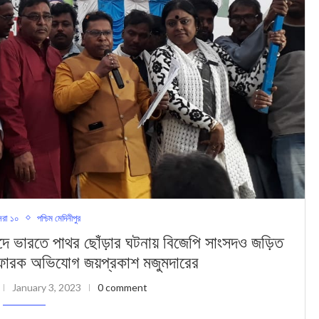
রা ১০
পশ্চিম মেদিনীপুর
ে পাথর ছোঁড়ার ঘটনায় বিজেপি সাংসদও জড়িত
্ফোরক অভিযোগ জয়প্রকাশ মজুমদারের
January 3, 2023
0 comment