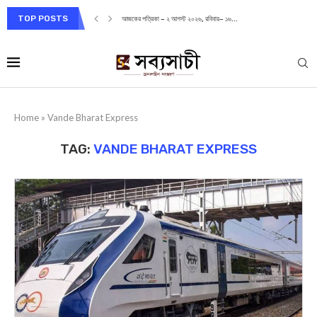
TOP POSTS
আজকের পত্রিকা – ২ আগস্ট ২০২৬, রবিবার– ১৬...
Home
»
Vande Bharat Express
TAG:
VANDE BHARAT EXPRESS