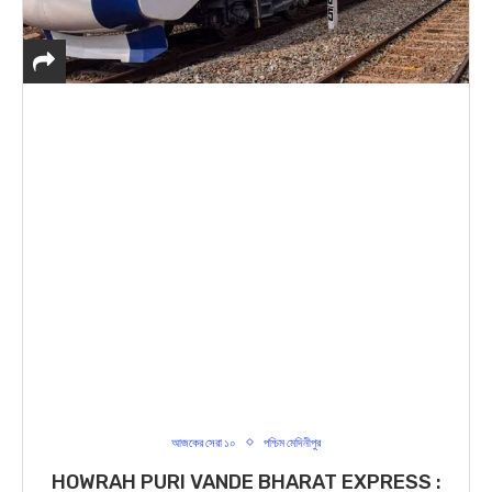
আজকের সেরা ১০
পশ্চিম মেদিনীপুর
HOWRAH PURI VANDE BHARAT EXPRESS :