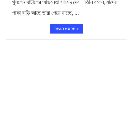
খুললেন ঘাটালের অভিনেতা সাংসদ দেব। তিনি বলেন, যাদের
পাকা বাড়ি আছে তারা পেয়ে যাচ্ছে, …
READ MORE