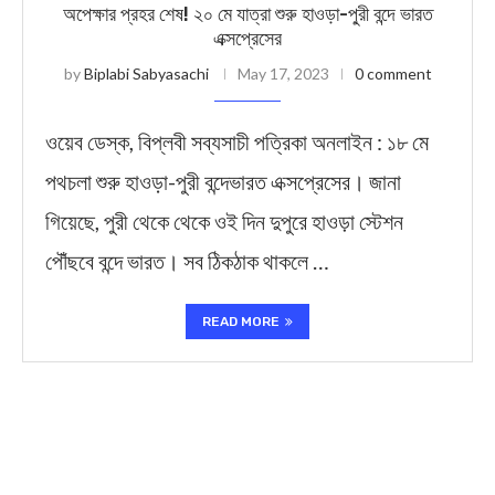
অপেক্ষার প্রহর শেষ! ২০ মে যাত্রা শুরু হাওড়া-পু্রী বন্দে ভারত
এক্সপ্রেসের
by
Biplabi Sabyasachi
May 17, 2023
0 comment
ওয়েব ডেস্ক, বিপ্লবী সব্যসাচী পত্রিকা অনলাইন : ১৮ মে
পথচলা শুরু হাওড়া-পুরী বন্দেভারত এক্সপ্রেসের। জানা
গিয়েছে, পুরী থেকে থেকে ওই দিন দুপুরে হাওড়া স্টেশন
পৌঁছবে বন্দে ভারত। সব ঠিকঠাক থাকলে …
READ MORE