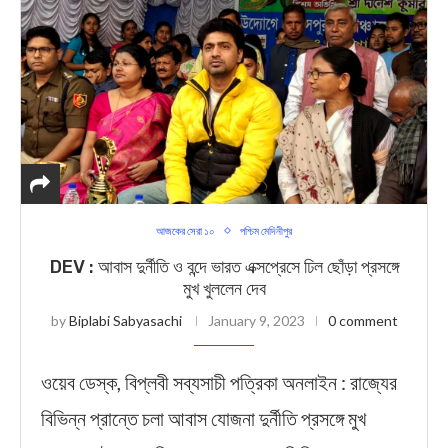
আজকের সেরা ১০
পশ্চিম মেদিনীপুর
DEV : আবাস দুর্নীতি ও বন্দে ভারত এক্সপ্রেসে ঢিল ছোঁড়া প্রসঙ্গে
মুখ খুললেন দেব
by
Biplabi Sabyasachi
January 9, 2023
0 comment
ওয়েব ডেস্ক, বিপ্লবী সব্যসাচী পত্রিকা অনলাইন : রাজ্যের
বিভিন্ন প্রান্তে চলা আবাস যোজনা দুর্নীতি প্রসঙ্গে মুখ