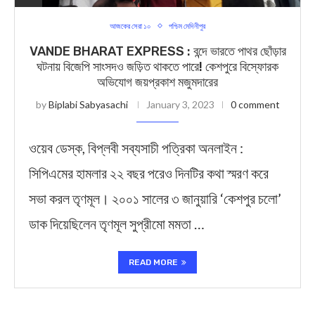
আজকের সেরা ১০
পশ্চিম মেদিনীপুর
VANDE BHARAT EXPRESS : বন্দে ভারতে পাথর ছোঁড়ার
ঘটনায় বিজেপি সাংসদও জড়িত থাকতে পারে! কেশপুরে বিস্ফোরক
অভিযোগ জয়প্রকাশ মজুমদারের
by
Biplabi Sabyasachi
January 3, 2023
0 comment
ওয়েব ডেস্ক, বিপ্লবী সব্যসাচী পত্রিকা অনলাইন :
সিপিএমের হামলার ২২ বছর পরেও দিনটির কথা স্মরণ করে
সভা করল তৃণমূল। ২০০১ সালের ৩ জানুয়ারি ‘কেশপুর চলো’
ডাক দিয়েছিলেন তৃণমূল সুপ্রীমো মমতা …
READ MORE