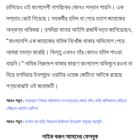
চালিয়েও ওই বাংলাদেশী নাগরিকের কোনও সন্ধান পায়নি। এক
সপ্তাহ কেটে গিয়েছে। সহকর্মীর হদিস না পেয়ে হতাশ জাহাজের
অন্যান্য নাবিকরা। হলদিয়া থানার আইসি রাজর্ষি দত্ত জানিয়েছেন,
“বাংলাদেশি এক জাহাজের নাবিক নিখোঁজ থাকার অভিযোগ পেয়ে
আমরা তদন্ত করেছি। কিন্তু এখনও তাঁর কোনও হদিস পাওয়া
যায়নি।” নাবিক নিরুদ্দেশ থাকার কারণে বাংলাদেশ অভিমুখে রওনা না
দিয়ে হলদিয়ায় ইনল্যান্ড ওয়াটার ওয়েজ জেটিতে আটকে রয়েছে
পণ্যবোঝাই ওই জাহাজটি।
আরও পড়ুন :
বন্যপ্রাণ শিকার আটকাতে বন দপ্তরের জোড়া ফাঁদ, গাড়ি মালিকদের বাড়িতে
পৌঁছাবে আইনি নোটিশ!
আরও পড়ুন :
দু’মাস পর বাড়ি ফিরলেন চিকিৎসা বিভ্রাটে অসুস্থ প্রসূতি
লাইক করুন আমাদের ফেসবুক