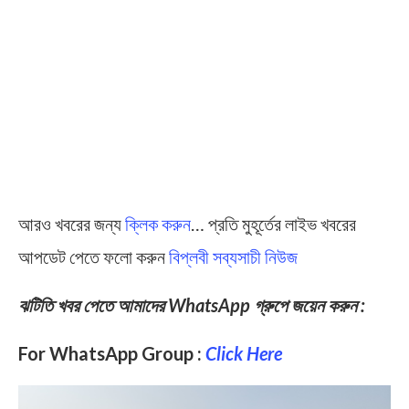
আরও খবরের জন্য
ক্লিক করুন
… প্রতি মুহূর্তের লাইভ খবরের
আপডেট পেতে ফলো করুন
বিপ্লবী সব্যসাচী নিউজ
ঝটিতি খবর পেতে আমাদের WhatsApp গ্রুপে জয়েন করুন :
For WhatsApp Group :
Click Here