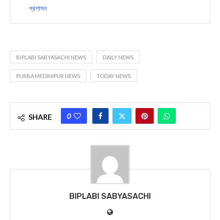
প্রশাসন
BIPLABI SABYASACHI NEWS
DAILY NEWS
PURBA MEDINIPUR NEWS
TODAY NEWS
0
SHARE
BIPLABI SABYASACHI