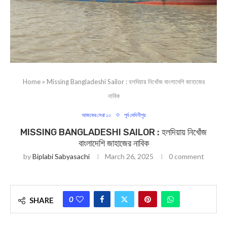
Home
»
Missing Bangladeshi Sailor : হলদিয়ায় নিখোঁজ বাংলাদেশি জাহাজের
নাবিক
আজকের সেরা ১০
পূর্ব মেদিনীপুর
MISSING BANGLADESHI SAILOR : হলদিয়ায় নিখোঁজ
বাংলাদেশি জাহাজের নাবিক
by
Biplabi Sabyasachi
March 26, 2025
0 comment
0
SHARE