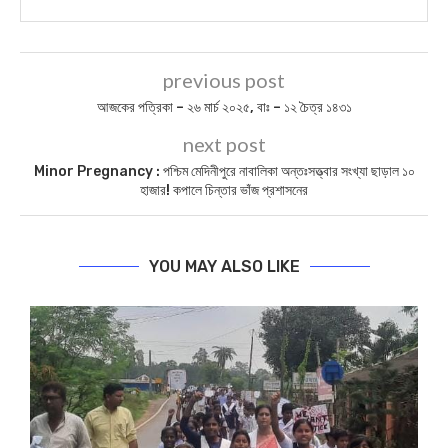
previous post
আজকের পত্রিকা – ২৬ মার্চ ২০২৫, বাঃ – ১২ চৈত্র ১৪৩১
next post
Minor Pregnancy : পশ্চিম মেদিনীপুরে নাবালিকা অন্তঃসত্ত্বার সংখ্যা ছাড়াল ১০
হাজার! কপালে চিন্তার ভাঁজ প্রশাসনের
YOU MAY ALSO LIKE