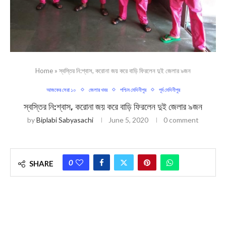
Home
»
স্বস্তির নি:শ্বাস, করোনা জয় করে বাড়ি ফিরলেন দুই জেলার ৯জন
আজকের সেরা ১০
জেলার খবর
পশ্চিম মেদিনীপুর
পূর্ব মেদিনীপুর
স্বস্তির নি:শ্বাস, করোনা জয় করে বাড়ি ফিরলেন দুই জেলার ৯জন
by
Biplabi Sabyasachi
June 5, 2020
0 comment
0
SHARE