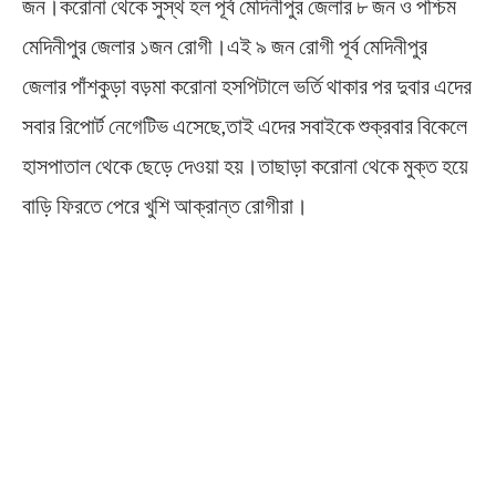
জন।করোনা থেকে সুস্থ হল পূর্ব মেদিনীপুর জেলার ৮ জন ও পশ্চিম
মেদিনীপুর জেলার ১জন রোগী।এই ৯ জন রোগী পূর্ব মেদিনীপুর
জেলার পাঁশকুড়া বড়মা করোনা হসপিটালে ভর্তি থাকার পর দুবার এদের
সবার রিপোর্ট নেগেটিভ এসেছে,তাই এদের সবাইকে শুক্রবার বিকেলে
হাসপাতাল থেকে ছেড়ে দেওয়া হয়।তাছাড়া করোনা থেকে মুক্ত হয়ে
বাড়ি ফিরতে পেরে খুশি আক্রান্ত রোগীরা।