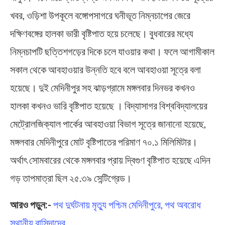
খবর, ওড়িশা উপকূলে বঙ্গোপসাগরে ঘনীভূত নিম্নচাপের জেরে
দক্ষিণবঙ্গের হালকা ভারী বৃষ্টিপাত হয়ে চলেছে। বুধবারের মধ্যে
নিম্নচাপটি ছত্তিশগড়ের দিকে চলে যাওয়ার কথা। ফলে আগামীকাল
সকাল থেকে আবহাওয়ার উন্নতি হবে বলে আবহাওয়া সূত্রে বলা
হয়েছে। দুই মেদিনীপুর সহ ঝাড়গ্রামে মঙ্গলবার দিনভর কখনও
হালকা কখনও ভারি বৃষ্টিপাত হয়েছে । বিদ্যাসাগর বিশ্ববিদ্যালয়ের
মেট্রোলজিক্যাল পার্কের আবহাওয়া বিভাগ সূত্রে জানানো হয়েছে,
মঙ্গলবার মেদিনীপুরে মোট বৃষ্টিপাতের পরিমাণ ৭০.১ মিলিমিটার।
অর্থাৎ সোমবারের থেকে মঙ্গলবার প্রায় দ্বিগুণ বৃষ্টিপাত হয়েছে এদিন
গড় তাপমাত্রা ছিল ২৫.৩৯ সেন্টিগ্রেড।
আরও পড়ুন:-
পথ দুর্ঘটনায় মৃত্যু পশ্চিম মেদিনীপুরে, পথ অবরোধ
স্থানীয় বাসিন্দাদের