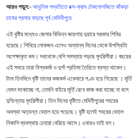
আরও পড়ুন:-
আধুনিক পদ্ধতিতে বক্স-ক্রাব টেকনোলজিতে কাঁকড়া
চাষের প্রসার বাড়ছে পূর্ব মেদিনীপুরে
এই বৃষ্টির মধ্যেও জেলার বিভিন্ন জায়গায় দুয়ারে সরকার শিবির
হয়েছে। শিবিরে লোকজন এলেও অন্যান্য দিনের থেকে উপস্থিতি
অপেক্ষাকৃত কম। সবথেকে বেশি সমস্যায় পড়ছে মৃৎশিল্পীরা। বছরের
এই সময়ে তারা বিশ্বকর্মা ও দুর্গা প্রতিমা তৈরিতে ব্যস্ত থাকেন।
টানা তিনদিনে বৃষ্টি তাদের কজকর্ম একেবারে পণ্ড হয়ে গিয়েছে । মূর্তি
যেমন শুকোচ্ছে না, তেমনি বাইরে মূর্তি রেখে কাজ করা যাচ্ছে না বলে
দুশ্চিন্তায় মৃৎশিল্পীরা। তিন দিনের বৃষ্টিতে মেদিনীপুরের শহরের
অবস্থা অত্যন্ত বেহাল হয়ে পড়েছে। বৃষ্টি হলেই শহরের বেহাল
নিকাশি ব্যবস্থায় চেহারা বেরিয়ে আসে। এবারও তাই হল।