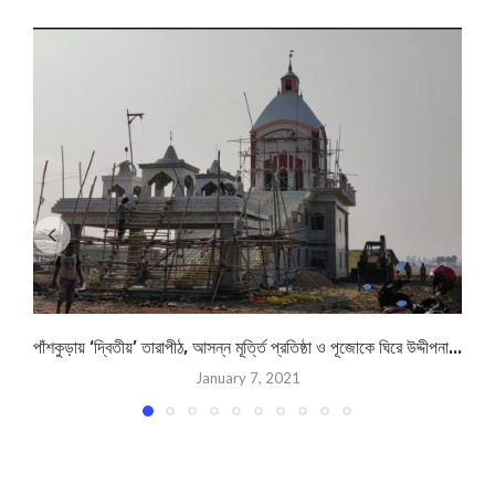
পাঁশকুড়ায় ‘দ্বিতীয়’ তারাপীঠ, আসন্ন মূর্ত্তি প্রতিষ্ঠা ও পূজোকে ঘিরে উদ্দীপনা...
January 7, 2021