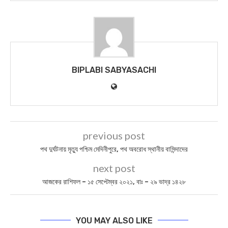
BIPLABI SABYASACHI
previous post
পথ দুর্ঘটনায় মৃত্যু পশ্চিম মেদিনীপুরে, পথ অবরোধ স্থানীয় বাসিন্দাদের
next post
আজকের রাশিফল – ১৫ সেপ্টেম্বর ২০২১, বাঃ – ২৯ ভাদ্র ১৪২৮
YOU MAY ALSO LIKE