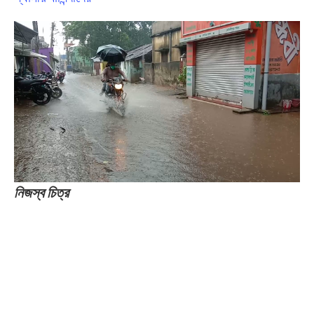
নিজস্ব চিত্র