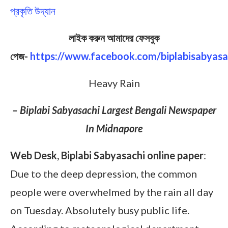
প্রকৃতি উদ্যান
লাইক করুন আমাদের ফেসবুক
পেজ-
https://www.facebook.com/biplabisabyasa
Heavy Rain
– Biplabi Sabyasachi Largest Bengali Newspaper
In Midnapore
Web Desk, Biplabi Sabyasachi online paper
:
Due to the deep depression, the common
people were overwhelmed by the rain all day
on Tuesday. Absolutely busy public life.