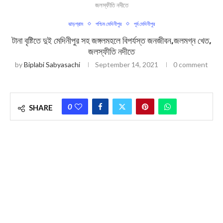
জলস্ফীতি নদীতে
ঝাড়গ্রাম
পশ্চিম মেদিনীপুর
পূর্ব মেদিনীপুর
টানা বৃষ্টিতে দুই মেদিনীপুর সহ জঙ্গলমহলে বিপর্যস্ত জনজীবন,জলমগ্ন খেত,
জলস্ফীতি নদীতে
by
Biplabi Sabyasachi
September 14, 2021
0 comment
0
SHARE