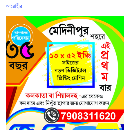
আরোহীর