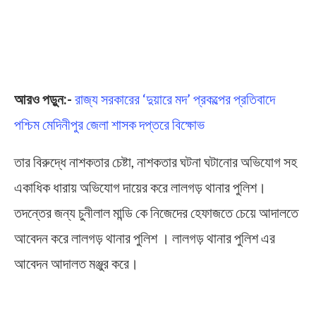
আরও পড়ুন:-
রাজ্য সরকারের ‘দুয়ারে মদ’ প্রকল্পের প্রতিবাদে
পশ্চিম মেদিনীপুর জেলা শাসক দপ্তরে বিক্ষোভ
তার বিরুদ্ধে নাশকতার চেষ্টা, নাশকতার ঘটনা ঘটানোর অভিযোগ সহ
একাধিক ধারায় অভিযোগ দায়ের করে লালগড় থানার পুলিশ।
তদন্তের জন্য চুনীলাল মান্ডি কে নিজেদের হেফাজতে চেয়ে আদালতে
আবেদন করে লালগড় থানার পুলিশ । লালগড় থানার পুলিশ এর
আবেদন আদালত মঞ্জুর করে।
Attempt of Sabotage