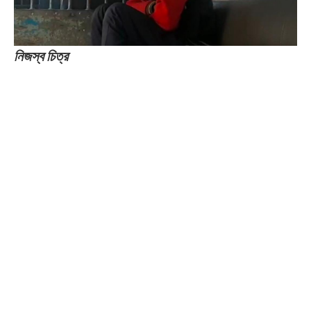
নিজস্ব চিত্র