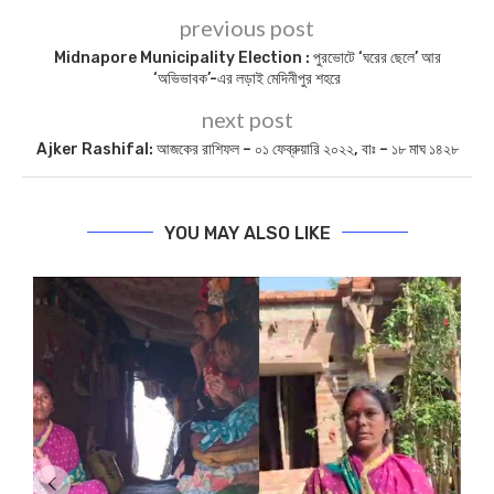
previous post
Midnapore Municipality Election : পুরভোটে ‘ঘরের ছেলে’ আর
‘অভিভাবক’-এর লড়াই মেদিনীপুর শহরে
next post
Ajker Rashifal: আজকের রাশিফল – ০১ ফেব্রুয়ারি ২০২২, বাঃ – ১৮ মাঘ ১৪২৮
YOU MAY ALSO LIKE