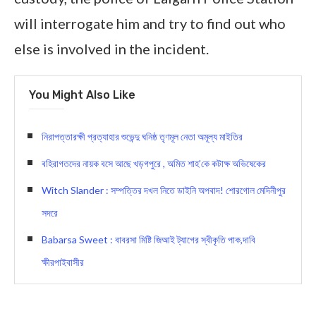
will interrogate him and try to find out who
else is involved in the incident.
You Might Also Like
নিরাপত্তারক্ষী প্রত্যাহার শুভেন্দু ঘনিষ্ঠ তৃণমূল নেতা অমূল্য মাইতির
বহিরাগতদের নায়ক বসে আছে খড়গপুরে , অমিত শাহ’কে কটাক্ষ অভিষেকের
Witch Slander : সম্পত্তির দখল নিতে ডাইনি অপবাদ! শোরগোল মেদিনীপুর
সদরে
Babarsa Sweet : বাবরসা মিষ্টি জিআই ট্যাগের স্বীকৃতি পাক,দাবি
ক্ষীরপাইবাসীর