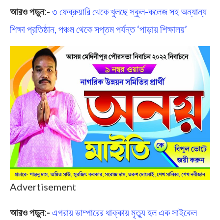
আরও পড়ুন:-
৩ ফেব্রুয়ারি থেকে খুলছে স্কুল-কলেজ সহ অন্যান্য
শিক্ষা প্রতিষ্ঠান, পঞ্চম থেকে সপ্তম পর্যন্ত ‘পাড়ায় শিক্ষালয়’
Advertisement
আরও পড়ুন:-
এগরায় ডাম্পারের ধাক্কায় মৃত্যু হল এক সাইকেল