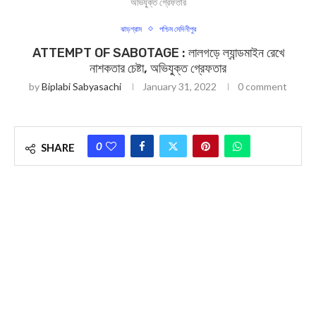
অভিযু্ক্ত গ্রেফতার
ঝাড়গ্রাম
পশ্চিম মেদিনীপুর
ATTEMPT OF SABOTAGE : ল‍ালগড়ে ল্যান্ডমাইন রেখে
নাশকতার চেষ্টা, অভিযু্ক্ত গ্রেফতার
by
Biplabi Sabyasachi
January 31, 2022
0 comment
0
SHARE