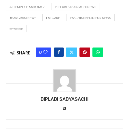
ATTEMPT OF SABOTAGE
BIPLABI SABYASACHI NEWS
JHARGRAM NEWS
LALGARH
PASCHIM MEDINIPUR NEWS
নাশকতার চেষ্টা
0
SHARE
BIPLABI SABYASACHI