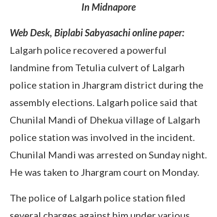
In Midnapore
Web Desk, Biplabi Sabyasachi online paper:
Lalgarh police recovered a powerful
landmine from Tetulia culvert of Lalgarh
police station in Jhargram district during the
assembly elections. Lalgarh police said that
Chunilal Mandi of Dhekua village of Lalgarh
police station was involved in the incident.
Chunilal Mandi was arrested on Sunday night.
He was taken to Jhargram court on Monday.
The police of Lalgarh police station filed
several charges against him under various