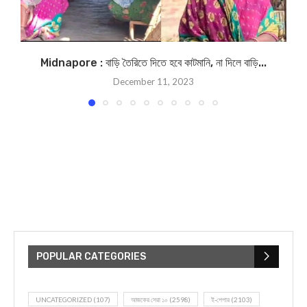
Midnapore : বাড়ি তৈরিতে দিতে হবে কাটমানি, না দিলে বাড়ি...
December 11, 2023
POPULAR CATEGORIES
UNCATEGORIZED
(107)
আজকের সেরা ১০
(2598)
ই-পেপার
(2103)