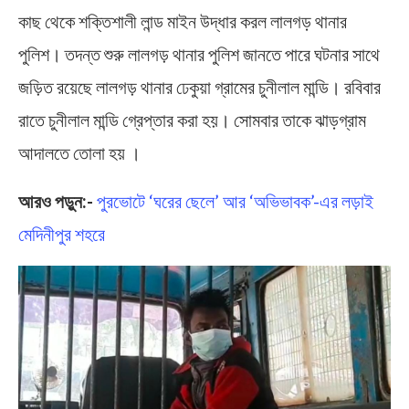
কাছ থেকে শক্তিশালী লান্ড মাইন উদ্ধার করল লালগড় থানার
পুলিশ। তদন্ত শুরু লালগড় থানার পুলিশ জ‍ানতে পারে ঘটনার সাথে
জড়িত রয়েছে লালগড় থানার ঢেকুয়া গ্রামের চুনীলাল মান্ডি। রবিবার
রাতে চুনীলাল মান্ডি গ্রেপ্তার করা হয়। সোমবার তাকে ঝাড়গ্রাম
আদালতে তোলা হয় ।
আরও পড়ুন:-
পুরভোটে ‘ঘরের ছেলে’ আর ‘অভিভাবক’-এর লড়াই
মেদিনীপুর শহরে