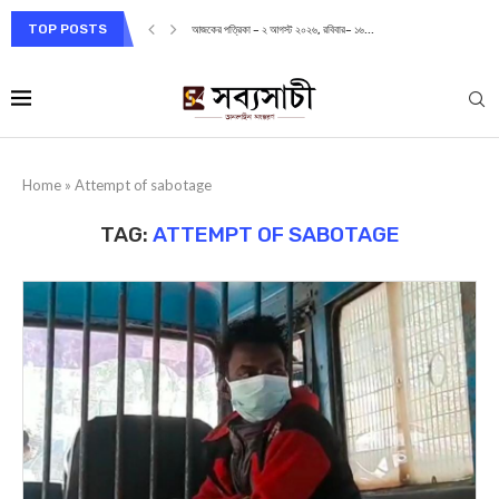
TOP POSTS
আজকের পত্রিকা – ২ আগস্ট ২০২৬, রবিবার– ১৬...
Home
»
Attempt of sabotage
TAG:
ATTEMPT OF SABOTAGE