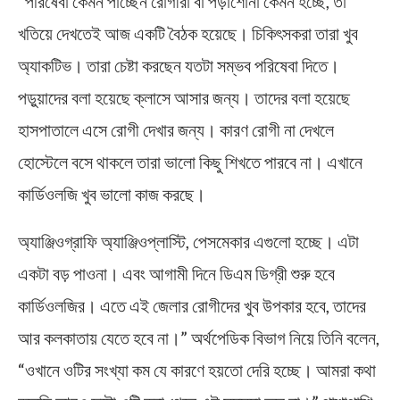
“পরিষেবা কেমন পাচ্ছেন রোগীরা বা পড়াশোনা কেমন হচ্ছে, তা
খতিয়ে দেখতেই আজ একটি বৈঠক হয়েছে। চিকিৎসকরা তারা খুব
অ্যাকটিভ। তারা চেষ্টা করছেন যতটা সম্ভব পরিষেবা দিতে।
পড়ুয়াদের বলা হয়েছে ক্লাসে আসার জন্য। তাদের বলা হয়েছে
হাসপাতালে এসে রোগী দেখার জন্য। কারণ রোগী না দেখলে
হোস্টেলে বসে থাকলে তারা ভালো কিছু শিখতে পারবে না। এখানে
কার্ডিওলজি খুব ভালো কাজ করছে।
অ্যাঞ্জিওগ্রাফি অ্যাঞ্জিওপ্লাস্টি, পেসমেকার এগুলো হচ্ছে। এটা
একটা বড় পাওনা। এবং আগামী দিনে ডিএম ডিগ্রী শুরু হবে
কার্ডিওলজির। এতে এই জেলার রোগীদের খুব উপকার হবে, তাদের
আর কলকাতায় যেতে হবে না।” অর্থপেডিক বিভাগ নিয়ে তিনি বলেন,
“ওখানে ওটির সংখ্যা কম যে কারণে হয়তো দেরি হচ্ছে। আমরা কথা