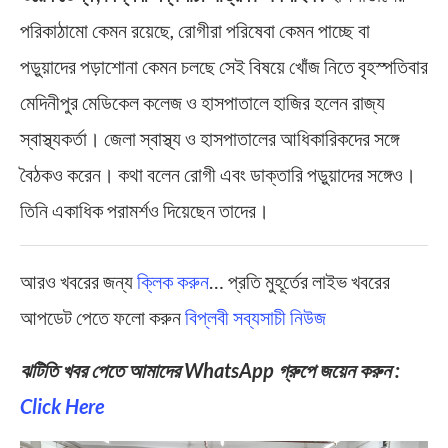
পরিকাঠামো কেমন রয়েছে, রোগীরা পরিষেবা কেমন পাচ্ছে বা
পড়ুয়াদের পড়াশোনা কেমন চলছে সেই বিষয়ে খোঁজ নিতে বৃহস্পতিবার
মেদিনীপুর মেডিকেল কলেজ ও হাসপাতালে হাজির হলেন রাজ্য
স্বাস্থ্যকর্তা। জেলা স্বাস্থ্য ও হাসপাতালের আধিকারিকদের সঙ্গে
বৈঠকও করেন। কথা বলেন রোগী এবং ডাক্তারি পড়ুয়াদের সঙ্গেও।
তিনি একাধিক পরামর্শও দিয়েছেন তাদের।
আরও খবরের জন্য
ক্লিক করুন
… প্রতি মুহূর্তের লাইভ খবরের
আপডেট পেতে ফলো করুন
বিপ্লবী সব্যসাচী নিউজ
ঝটিতি খবর পেতে আমাদের WhatsApp গ্রুপে জয়েন করুন :
Click Here