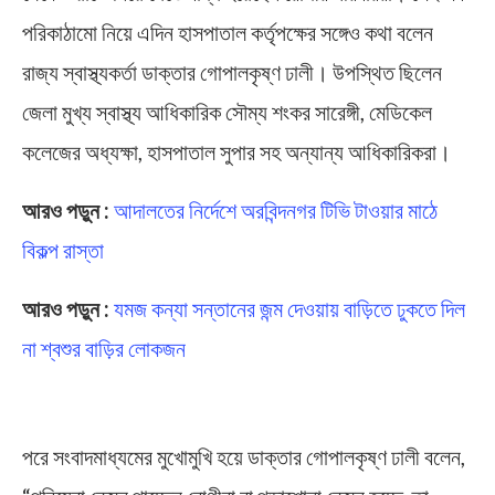
পরিকাঠামো নিয়ে এদিন হাসপাতাল কর্তৃপক্ষের সঙ্গেও কথা বলেন
রাজ্য স্বাস্থ্যকর্তা ডাক্তার গোপালকৃষ্ণ ঢালী। উপস্থিত ছিলেন
জেলা মুখ্য স্বাস্থ্য আধিকারিক সৌম্য শংকর সারেঙ্গী, মেডিকেল
কলেজের অধ্যক্ষা, হাসপাতাল সুপার সহ অন্যান্য আধিকারিকরা।
আরও পড়ুন :
আদালতের নির্দেশে অরবিন্দনগর টিভি টাওয়ার মাঠে
বিকল্প রাস্তা
আরও পড়ুন :
যমজ কন্যা সন্তানের জন্ম দেওয়ায় বাড়িতে ঢুকতে দিল
না শ্বশুর বাড়ির লোকজন
Midnapore Hospital
পরে সংবাদমাধ্যমের মুখোমুখি হয়ে ডাক্তার গোপালকৃষ্ণ ঢালী বলেন,