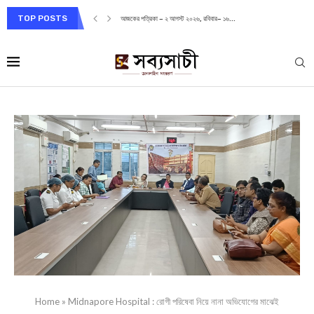
TOP POSTS
আজকের পত্রিকা – ২ আগস্ট ২০২৬, রবিবার– ১৬...
Home
»
Midnapore Hospital : রোগী পরিষেবা নিয়ে নানা অভিযোগের মাঝেই