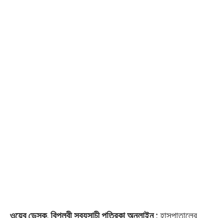
ওয়েব ডেস্ক, বিপ্লবী সব্যসাচী পত্রিকা অনলাইন :
হাসপাতালের