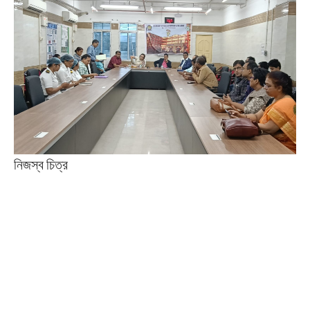
নিজস্ব চিত্র