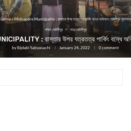
Home
»
Midnapore Municipality : রাস্তার উপর যত্রতত্র পার্কিং বন্ধে অভিযান মেদিনীপুর পুরসভার
পশ্চিম মেদিনীপুর
শহর মেদিনীপুর
LITY : রাস্তার উপর যত্রতত্র পার্কিং বন্ধে অভিযা
by
Biplabi Sabyasachi
January 24, 2022
0 comment