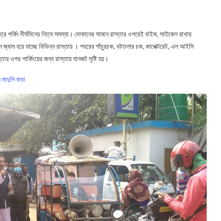
্র পর্কিং দীর্ঘদিনের নিত্য সমস্যা। দোকানের সামনে রাস্তার ওপরেই বাইক, সাইকেল রাখায়
 জ্যাম হয়ে যাচ্ছে বিভিন্ন রাস্তায় । শহরের পাঁচুরচক, বটতলার চক, কালেক্টরেট, এল আইসি
তার ওপর পার্কিংয়ের জন্য রাস্তায় যানজট সৃষ্টি হয়।
মাদুলি বাবা