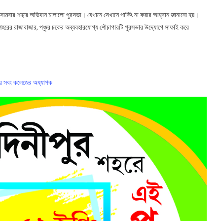
য়ে সোমবার শহরে অভিযান চালালো পুরসভা। যেখানে সেখানে পার্কিং না করার আহ্বান জানানো হয়।
রের রাজাবাজার, পঞ্চুর চকের অব্যবহারযোগ্য শৌচাগারটি পুরসভার উদ্যোগে সাফাই করে
তার সবং কলেজের অধ্যাপক