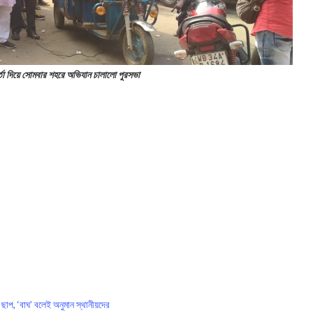
র্তা দিয়ে সোমবার শহরে অভিযান চালালো পুরসভা
 ছাপ, ‘বাঘ’ বলেই অনুমান স্থানীয়দের