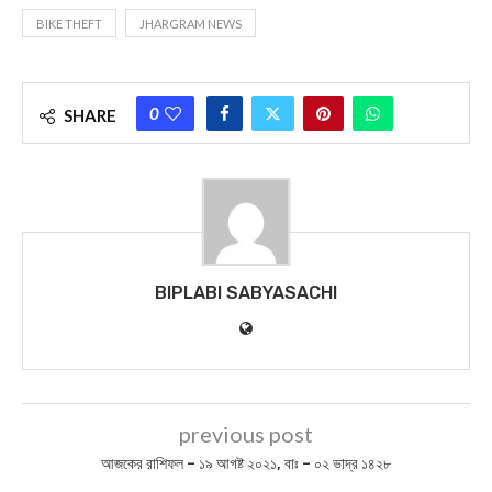
BIKE THEFT
JHARGRAM NEWS
0
SHARE
BIPLABI SABYASACHI
previous post
আজকের রাশিফল – ১৯ আগষ্ট ২০২১, বাঃ – ০২ ভাদ্র ১৪২৮