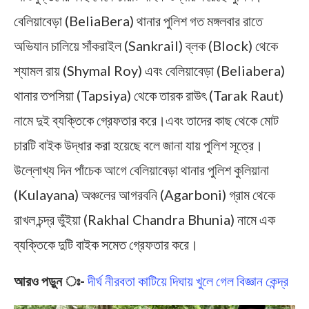
বেলিয়াবেড়া (BeliaBera) থানার পুলিশ গত মঙ্গলবার রাতে
অভিযান চালিয়ে সাঁকরাইল (Sankrail) ব্লক (Block) থেকে
শ্যামল রায় (Shymal Roy) এবং বেলিয়াবেড়া (Beliabera)
থানার তপসিয়া (Tapsiya) থেকে তারক রাউৎ (Tarak Raut)
নামে দুই ব্যক্তিকে গ্রেফতার করে।এবং তাদের কাছ থেকে মোট
চারটি বাইক উদ্ধার করা হয়েছে বলে জানা যায় পুলিশ সূত্রে।
উল্লোখ্য দিন পাঁচেক আগে বেলিয়াবেড়া থানার পুলিশ কুলিয়ানা
(Kulayana) অঞ্চলের আগরবনি (Agarboni) গ্রাম থেকে
রাখল চন্দ্র ভুঁইয়া (Rakhal Chandra Bhunia) নামে এক
ব্যক্তিকে দুটি বাইক সমেত গ্রেফতার করে।
আরও পড়ুন ঃ-
দীর্ঘ নীরবতা কাটিয়ে দিঘায় খুলে গেল বিজ্ঞান কেন্দ্র