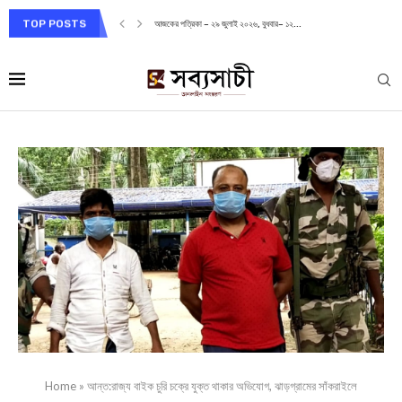
TOP POSTS
আজকের পত্রিকা – ২৯ জুলাই ২০২৬, বুধবার– ১২...
Home
»
আন্ত:রাজ্য বাইক চুরি চক্রে যুক্ত থাকার অভিযোগ, ঝাড়গ্রামের সাঁকরাইলে