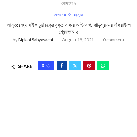
গ্রেফতার ২
জেলার খবর
ঝাড়গ্রাম
আন্ত:রাজ্য বাইক চুরি চক্রে যুক্ত থাকার অভিযোগ, ঝাড়গ্রামের সাঁকরাইলে
গ্রেফতার ২
by
Biplabi Sabyasachi
August 19, 2021
0 comment
0
SHARE