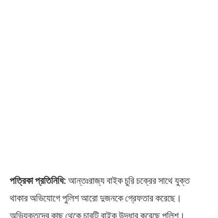
পত্রিকা প্রতিনিধি:
আন্তঃরাজ্য বাইক চুরি চক্রের সাথে যুক্ত
থাকার অভিযোগে পুলিশ আরো দুজনকে গ্রেফতার করেছে।
অভিযুক্তদের কাছ থেকে চারটি বাইক উদ্ধার করেছে পুলিশ।