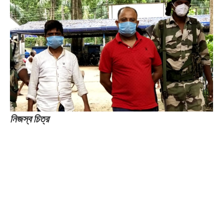
নিজস্ব চিত্র