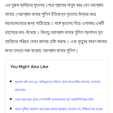
এর পুরুষ ব্যক্তির মৃতদেহ।পরে গ্রামের মানুষ খবর দেন নয়াগ্ৰাম
থানায়।নয়াগ্ৰাম থানার পুলিশ ইতিমধ্যে মৃতদেহ উদ্ধার করে
ময়নাতদন্তের জন্য পাঠিয়েছে। সঙ্গে মৃতদেহ নিয়ে এলাকায় একটি
রহস্যের দান বেঁধেছে। কিন্তু নয়াগ্ৰাম থানার পুলিশ প্রশাসন মৃত
ব্যক্তির পরিচয় যেমন জানার চেষ্টা করছে। এবং মৃত্যুর কারণ জানার
জন্য তদন্ত শুরু করেছে নয়াগ্ৰাম থানার পুলিশ।
You Might Also Like
যুবককে গুলি করে খুন, অভিযুক্তের বাড়িতে আগুন উত্তেজিত জনতার, রণক্ষেত্র
ঝাড়গ্রাম
এবার ঝাড়গ্রাম সুপার স্পেশালিটি হাসপাতালেই হবে আরটিপিসিআর টেস্ট
প্রবল বৃষ্টিতে প্লাবিত ঝাড়গ্রাম জেলার বহুগ্রাম, রাস্তায় ধস, বিচ্ছিন্ন বহু এলাকা