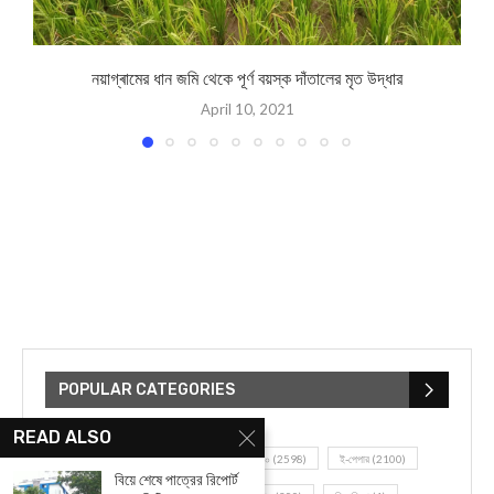
নয়াগ্ৰামের ধান জমি থেকে পূর্ণ বয়স্ক দাঁতালের মৃত উদ্ধার
April 10, 2021
POPULAR CATEGORIES
READ ALSO
UNCATEGORIZED
(107)
আজকের সেরা ১০
(2598)
ই-পেপার
(2100)
বিয়ে শেষে পাত্রের রিপোর্ট