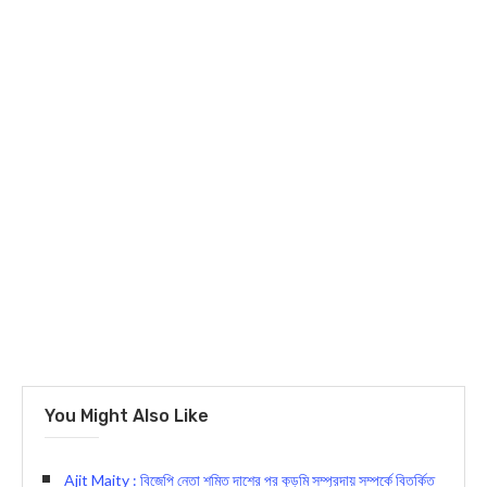
You Might Also Like
Ajit Maity : বিজেপি নেতা শমিত দাশের পর কুড়মি সম্প্রদায় সম্পর্কে বিতর্কিত