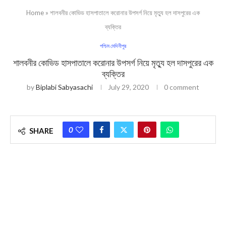
Home
»
শালবনীর কোভিড হাসপাতালে করোনার উপসর্গ নিয়ে মৃত্যু হল দাসপুরের এক
ব্যক্তির
পশ্চিম মেদিনীপুর
শালবনীর কোভিড হাসপাতালে করোনার উপসর্গ নিয়ে মৃত্যু হল দাসপুরের এক
ব্যক্তির
by
Biplabi Sabyasachi
July 29, 2020
0 comment
0
SHARE