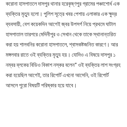
করোনা হাসপাতলে দাসপুর থানার হরেকৃষ্ণপুর গ্রামের পঞ্চাশোর্ধ এক
ব্যক্তির মৃত্যু হলো। পুলিশ সূত্রে খবর পেশায় এলাকার এক ক্ষুদ্র
ব্যবসায়ী, বেশ কয়েকদিন আগেই জ্বর উপসর্গ নিয়ে প্রথমে ঘাটাল
হাসপাতাল তারপরে মেদিনীপুর ও সেখান থেকে তাকে স্থানান্তরিত
করা হয় শালবনির করোনা হাসপাতলে, শ্বাসকষ্টজনিত কারণে। আর
মঙ্গলবার রাতে ওই ব্যক্তির মৃত্যু হয়। যোদিও এ বিষয়ে দাসপুর ১
নম্বর ব্লকের বিডিও বিকাশ নস্কর বলেন” ওই ব্যক্তির লাশ সংগ্রহ
করা হয়েছিল আগেই, তার রিপোর্ট এখনো আসেনি, ওই রিপোর্ট
আসলে পুরো বিষয়টি পরিষ্কার হয়ে যাবে।