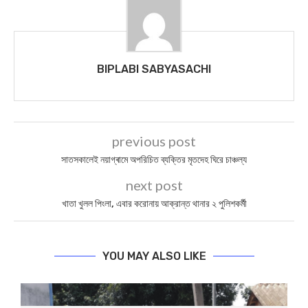
BIPLABI SABYASACHI
previous post
সাতসকালেই নয়াগ্ৰামে অপরিচিত ব্যক্তির মৃতদেহ ঘিরে চাঞ্চল্য
next post
খাতা খুলল পিংলা, এবার করোনায় আক্রান্ত থানার ২ পুলিশকর্মী
YOU MAY ALSO LIKE