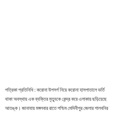
পত্রিকা প্রতিনিধি : করোনা উপসর্গ নিয়ে করোনা হাসপাতালে ভর্তি
থাকা অবস্থায় এক ব্যক্তির মৃত্যুকে কেন্দ্র করে এলাকায় ছড়িয়েছে
আতঙ্ক। জানাযায় মঙ্গলবার রাতে পশ্চিম মেদিনীপুর জেলার শালবনির