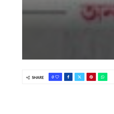
0
SHARE