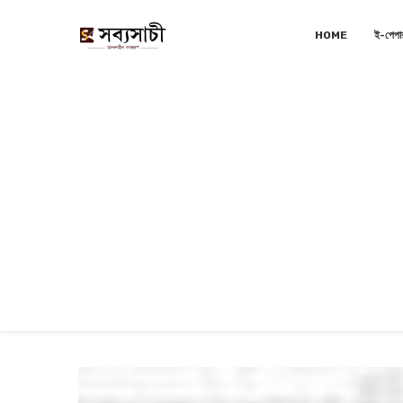
HOME
ই-পেপা