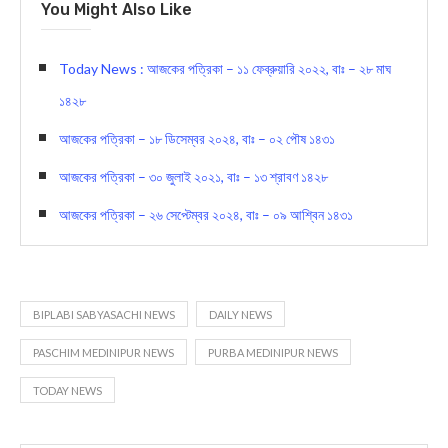
You Might Also Like
Today News : আজকের পত্রিকা – ১১ ফেব্রুয়ারি ২০২২, বাঃ – ২৮ মাঘ
১৪২৮
আজকের পত্রিকা – ১৮ ডিসেম্বর ২০২৪, বাঃ – ০২ পৌষ ১৪৩১
আজকের পত্রিকা – ৩০ জুলাই ২০২১, বাঃ – ১৩ শ্রাবণ ১৪২৮
আজকের পত্রিকা – ২৬ সেপ্টেম্বর ২০২৪, বাঃ – ০৯ আশ্বিন ১৪৩১
BIPLABI SABYASACHI NEWS
DAILY NEWS
PASCHIM MEDINIPUR NEWS
PURBA MEDINIPUR NEWS
TODAY NEWS