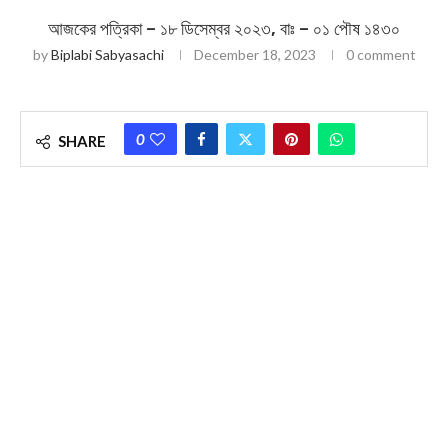
আজকের পত্রিকা – ১৮ ডিসেম্বর ২০২৩, বাঃ – ০১ পৌষ ১৪৩০
by
Biplabi Sabyasachi
December 18, 2023
0 comment
0
SHARE