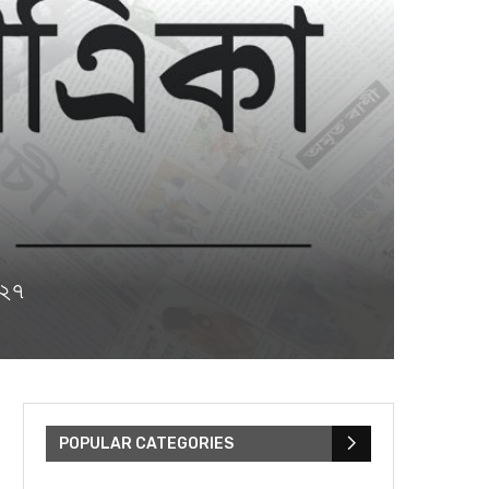
৪২৭
POPULAR CATEGORIES