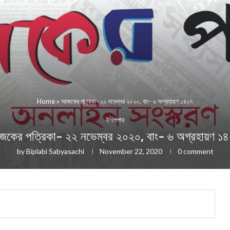
Home
»
আজকের পত্রিকা- ২২ নভেম্বর ২০২০, বাং- ৬ অগ্রহায়ণ ১৪২৭
ই-পেপার
কের পত্রিকা- ২২ নভেম্বর ২০২০, বাং- ৬ অগ্রহায়ণ ১
by
Biplabi Sabyasachi
November 22, 2020
0 comment