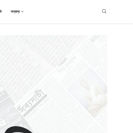
তি
অন্যান্য