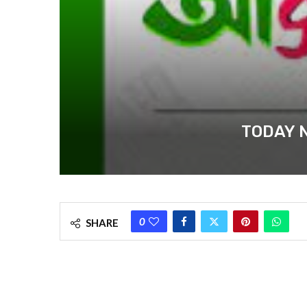
TODAY NEW
0
SHARE