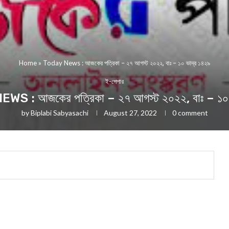
Home
»
Today News : আজকের পত্রিকা – ২৭ আগস্ট ২০২২, বাঃ – ১০ ভাদ্র ১৪২৯
ই-পেপার
S : আজকের পত্রিকা – ২৭ আগস্ট ২০২২, বাঃ – ১০ 
by
Biplabi Sabyasachi
August 27, 2022
0 comment