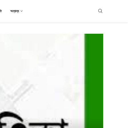
তি
অন্যান্য