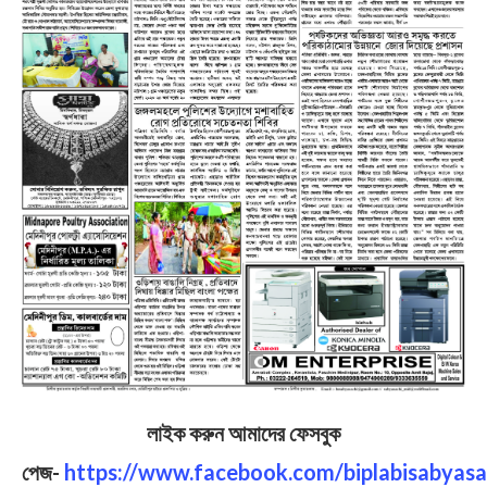
লাইক করুন আমাদের ফেসবুক
পেজ-
https://www.facebook.com/biplabisabyasa