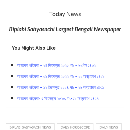
Today News
Biplabi Sabyasachi Largest
Bengali Newspaper
You Might Also Like
আজকের পত্রিকা – ২৪ ডিসেম্বর ২০২৫, বাঃ – ৮ পৌষ ১৪৩২
আজকের পত্রিকা – ০৯ ডিসেম্বর ২০২২, বাঃ – ২২ অগ্রহায়ণ ১৪২৯
আজকের পত্রিকা – ১২ ডিসেম্বর ২০২৪, বাঃ – ২৬ অগ্রহায়ণ ১৪৩১
আজকের পত্রিকা- ৫ ডিসেম্বর ২০২০, বাং- ১৯ অগ্রহায়ণ ১৪২৭
BIPLABI SABYASACHI NEWS
DAILY HOROSCOPE
DAILY NEWS