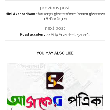
previous post
Mini Akshardham : দিঘার জগন্নাথ মন্দিরের পর মহিষাদলে ‘অক্ষরধাম’ মন্দিরের আদলে
কালীমন্দিরের উদ্বোধন
next post
Road accident : মেদিনীপুরে ট্রাকের ধাক্কায় মৃত্যু তরুণীর
YOU MAY ALSO LIKE