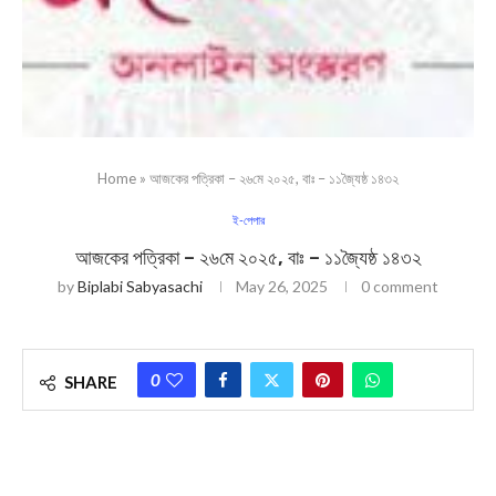
Home
»
আজকের পত্রিকা – ২৬মে ২০২৫, বাঃ – ১১জ্যৈষ্ঠ ১৪৩২
ই-পেপার
আজকের পত্রিকা – ২৬মে ২০২৫, বাঃ – ১১জ্যৈষ্ঠ ১৪৩২
by
Biplabi Sabyasachi
May 26, 2025
0 comment
0
SHARE