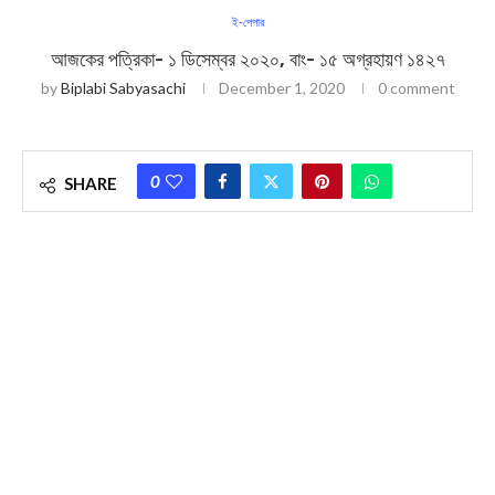
ই-পেপার
আজকের পত্রিকা- ১ ডিসেম্বর ২০২০, বাং- ১৫ অগ্রহায়ণ ১৪২৭
by
Biplabi Sabyasachi
December 1, 2020
0 comment
0
SHARE