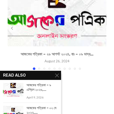
আজকের পত্রিকা – ২৬ আগস্ট ২০২৪, বাঃ – ০৯ ভাদ্র...
August 26, 2024
READ ALSO
আজকের পত্রিকা – ৯
এপ্রিল ২০২৬,...
April 9, 2026
আজকের পত্রিকা – ০২ মে
২০২৩,...