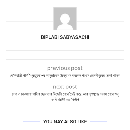
BIPLABI SABYASACHI
previous post
কেশিয়াড়ী পার্ক ‘প্রত্যুষা’-র আনুষ্ঠানিক উদ্বোধন করলেন পশ্চিম মেদিনীপুরের জেলা শাসক
next post
চাষা ও চাওয়ালা বাড়ির ছেলেদের বিজেপি নেতা তৈরি করে,আর তৃণমূলের মধ্যে নেতা শুধু
কালীঘাটেই হয়ঃ দিলীপ
YOU MAY ALSO LIKE