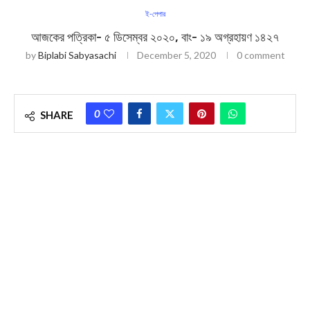
ই-পেপার
আজকের পত্রিকা- ৫ ডিসেম্বর ২০২০, বাং- ১৯ অগ্রহায়ণ ১৪২৭
by
Biplabi Sabyasachi
December 5, 2020
0 comment
0
SHARE