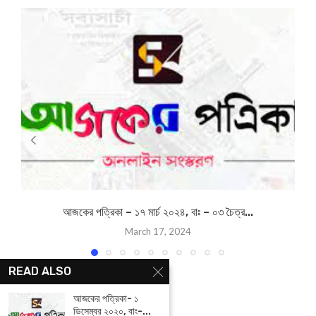
আজকের পত্রিকা – ১৭ মার্চ ২০২৪, বাঃ – ০৩ চৈত্র...
March 17, 2024
READ ALSO
আজকের পত্রিকা- ১
ডিসেম্বর ২০২০, বাং-...