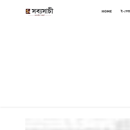
HOME
ই-পেপা