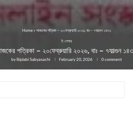
Home
»
আজকের পত্রিকা – ২০ফেব্রুয়ারি ২০২৬, বাঃ – ৭ফাল্গুন ১৪৩২
ই-পেপার
জকের পত্রিকা – ২০ফেব্রুয়ারি ২০২৬, বাঃ – ৭ফাল্গুন ১৪
by
Biplabi Sabyasachi
February 20, 2026
0 comment